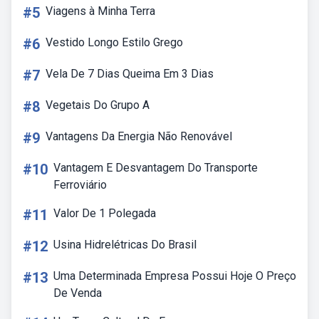
#5
Viagens à Minha Terra
#6
Vestido Longo Estilo Grego
#7
Vela De 7 Dias Queima Em 3 Dias
#8
Vegetais Do Grupo A
#9
Vantagens Da Energia Não Renovável
#10
Vantagem E Desvantagem Do Transporte
Ferroviário
#11
Valor De 1 Polegada
#12
Usina Hidrelétricas Do Brasil
#13
Uma Determinada Empresa Possui Hoje O Preço
De Venda