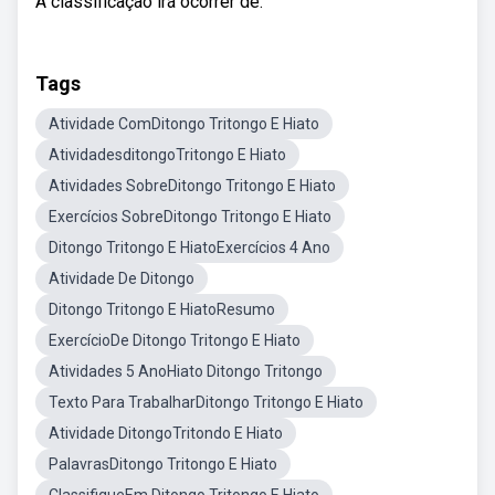
A classificação irá ocorrer de.
Tags
Atividade ComDitongo Tritongo E Hiato
AtividadesditongoTritongo E Hiato
Atividades SobreDitongo Tritongo E Hiato
Exercícios SobreDitongo Tritongo E Hiato
Ditongo Tritongo E HiatoExercícios 4 Ano
Atividade De Ditongo
Ditongo Tritongo E HiatoResumo
ExercícioDe Ditongo Tritongo E Hiato
Atividades 5 AnoHiato Ditongo Tritongo
Texto Para TrabalharDitongo Tritongo E Hiato
Atividade DitongoTritondo E Hiato
PalavrasDitongo Tritongo E Hiato