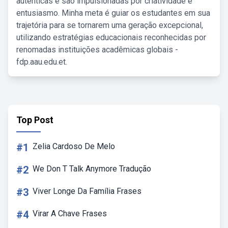
autênticas e são impulsionadas por criatividade e
entusiasmo. Minha meta é guiar os estudantes em sua
trajetória para se tornarem uma geração excepcional,
utilizando estratégias educacionais reconhecidas por
renomadas instituições acadêmicas globais -
fdp.aau.edu.et.
Top Post
#1
Zelia Cardoso De Melo
#2
We Don T Talk Anymore Tradução
#3
Viver Longe Da Família Frases
#4
Virar A Chave Frases