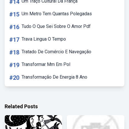
#14
Um Traço Cultural Da França
#15
Um Metro Tem Quantas Polegadas
#16
Tudo O Que Sei Sobre O Amor Pdf
#17
Trava Lingua O Tempo
#18
Tratado De Comércio E Navegação
#19
Transformar Mm Em Pol
#20
Transformação De Energia 8 Ano
Related Posts