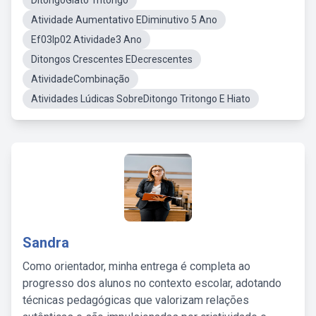
DitongoGiato Tritongo
Atividade Aumentativo EDiminutivo 5 Ano
Ef03lp02 Atividade3 Ano
Ditongos Crescentes EDecrescentes
AtividadeCombinação
Atividades Lúdicas SobreDitongo Tritongo E Hiato
Sandra
Como orientador, minha entrega é completa ao
progresso dos alunos no contexto escolar, adotando
técnicas pedagógicas que valorizam relações