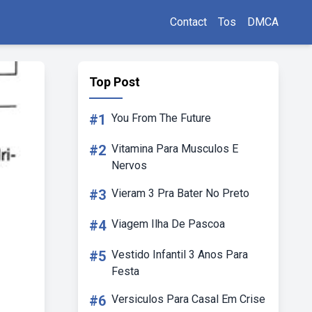
Contact
Tos
DMCA
Top Post
#1
You From The Future
#2
Vitamina Para Musculos E
Nervos
#3
Vieram 3 Pra Bater No Preto
#4
Viagem Ilha De Pascoa
#5
Vestido Infantil 3 Anos Para
Festa
#6
Versiculos Para Casal Em Crise