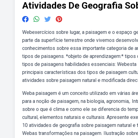
Atividades De Geografia So
Webexercícios sobre lugar, a paisagem e o espaço geo
parte da superfície terrestre onde vivemos desenvo
conhecimentos sobre essa importante categoria de an
tipos de paisagens. *objeto de aprendizagem:* tipos 
tipos de paisagens habilidades essenciais: Webesta 
principais características dos tipos de paisagem cul
atividades sobre paisagem natural e modificada direc
Weba paisagem é um conceito utilizado em várias área
para a noção de paisagem, na biologia, agronomia,. In
sobre o que é clima e como ele se diferencia do tem
cultural, elementos naturais e culturais. Apresente e
10 atividades de geografia sobre paisagem natural e 
Webas transformações na paisagem. Ilustração sobr