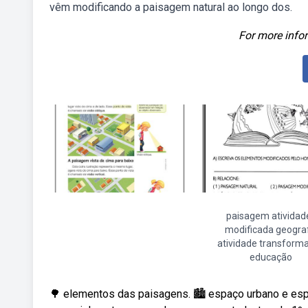
vêm modificando a paisagem natural ao longo dos.
For more infor
paisagem atividad
modificada geograf
atividade transform
educação
🌳 elementos das paisagens. 🏙️ espaço urbano e esp