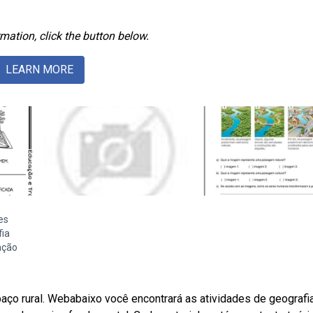
mation, click the button below.
LEARN MORE
es
ia
ação
aço rural. Webabaixo você encontrará as atividades de geografi