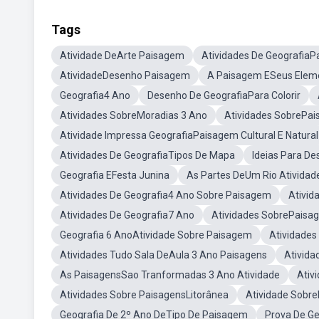
Tags
Atividade DeArte Paisagem
Atividades De Geografia
AtividadeDesenho Paisagem
A Paisagem ESeus Eleme
Geografia4 Ano
Desenho De GeografiaPara Colorir
Atividades SobreMoradias 3 Ano
Atividades SobrePais
Atividade Impressa GeografiaPaisagem Cultural E Natural
Atividades De GeografiaTipos De Mapa
Ideias Para D
Geografia EFesta Junina
As Partes DeUm Rio Atividad
Atividades De Geografia4 Ano Sobre Paisagem
Ativid
Atividades De Geografia7 Ano
Atividades SobrePaisag
Geografia 6 AnoAtividade Sobre Paisagem
Atividades
Atividades Tudo Sala DeAula 3 Ano Paisagens
Ativid
As PaisagensSao Tranformadas 3 Ano Atividade
Ativ
Atividades Sobre PaisagensLitorânea
Atividade Sobr
Geografia De 2º Ano DeTipo De Paisagem
Prova De G