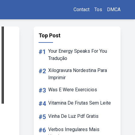
Contact
Tos
DMCA
Top Post
#1
Your Energy Speaks For You
Tradução
#2
Xilogravura Nordestina Para
Imprimir
#3
Was E Were Exercicios
#4
Vitamina De Frutas Sem Leite
#5
Vinha De Luz Pdf Gratis
#6
Verbos Irregulares Mais