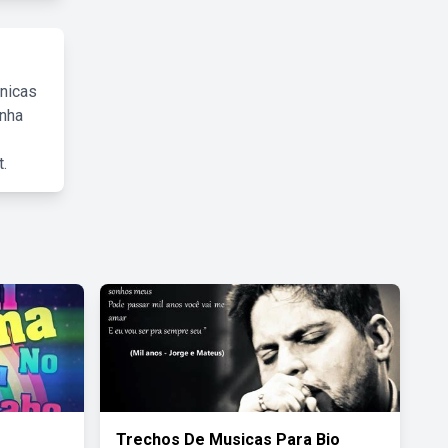
cnicas
inha
.
Trechos De Musicas Para Bio