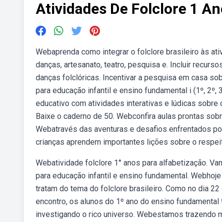
Atividades De Folclore 1 A
Webaprenda como integrar o folclore brasileiro às at
danças, artesanato, teatro, pesquisa e. Incluir recur
danças folclóricas. Incentivar a pesquisa em casa so
para educação infantil e ensino fundamental i (1º, 2º,
educativo com atividades interativas e lúdicas sobre o
Baixe o caderno de 50. Webconfira aulas prontas sobre
Webatravés das aventuras e desafios enfrentados por
crianças aprendem importantes lições sobre o respeit
Webatividade folclore 1° anos para alfabetização. Va
para educação infantil e ensino fundamental. Webhoje
tratam do tema do folclore brasileiro. Como no dia 2
encontro, os alunos do 1º ano do ensino fundamental t
investigando o rico universo. Webestamos trazendo m