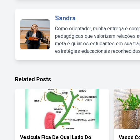
Sandra
Como orientador, minha entrega é comp
pedagógicas que valorizam relações au
meta é guiar os estudantes em sua traj
estratégias educacionais reconhecidas
Related Posts
Vesicula Fica De Qual Lado Do
Vasos Co