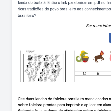
lenda do boitatá. Então o link para baixar em pdf no 
ricas tradições do povo brasileiro aos conhecimentos
brasileiro?
For more infor
Cite duas lendas do folclore brasileiro mencionadas
sobre folclore prontas para imprimir e aplicar em alun
Webeste foi o caderno de atividades sobre o folclor