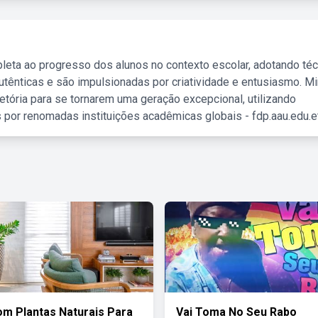
leta ao progresso dos alunos no contexto escolar, adotando té
tênticas e são impulsionadas por criatividade e entusiasmo. M
etória para se tornarem uma geração excepcional, utilizando
 por renomadas instituições acadêmicas globais - fdp.aau.edu.et
m Plantas Naturais Para
Vai Toma No Seu Rabo