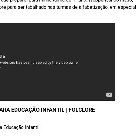
re para ser tabalhado nas turmas de alfabetização, em especial
PARA EDUCAÇÃO INFANTIL | FOLCLORE
a Educação Infantil.