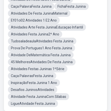
Caça PalavraFesta Junina
FichaFesta Junina
Atividades De Festa JuninaMaternal
Ef01ci02 Atividades 1 E2 Ano
Atividades Arte Festa JuninaEducaçao Infantil
Atividades Festa Junina2º Ano
TudosaladeaulaAtividades Festa Junina
Prova De Portugues1 Ano Festa Junina
Atividade DeMatemática Festa Junina
45 MelhoresAtividades De Festa Junina
Atividades Festas Juninas 1ºSérie
Caça PalavrasFesta Junina
InspiraçãoFesta Junina 1 Ano
Desafios JuninosAtividades
Atividade Festa JuninaCom Sílabas
LigueAtividade Festa Junina