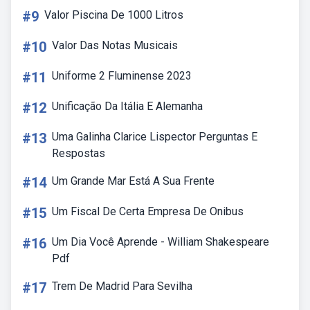
#9
Valor Piscina De 1000 Litros
#10
Valor Das Notas Musicais
#11
Uniforme 2 Fluminense 2023
#12
Unificação Da Itália E Alemanha
#13
Uma Galinha Clarice Lispector Perguntas E
Respostas
#14
Um Grande Mar Está A Sua Frente
#15
Um Fiscal De Certa Empresa De Onibus
#16
Um Dia Você Aprende - William Shakespeare
Pdf
#17
Trem De Madrid Para Sevilha