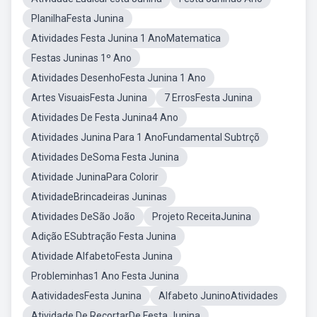
PlanilhaFesta Junina
Atividades Festa Junina 1 AnoMatematica
Festas Juninas 1º Ano
Atividades DesenhoFesta Junina 1 Ano
Artes VisuaisFesta Junina
7 ErrosFesta Junina
Atividades De Festa Junina4 Ano
Atividades Junina Para 1 AnoFundamental Subtrçõ
Atividades DeSoma Festa Junina
Atividade JuninaPara Colorir
AtividadeBrincadeiras Juninas
Atividades DeSão João
Projeto ReceitaJunina
Adição ESubtração Festa Junina
Atividade AlfabetoFesta Junina
Probleminhas1 Ano Festa Junina
AatividadesFesta Junina
Alfabeto JuninoAtividades
Atividade De RecortarDe Festa Junina