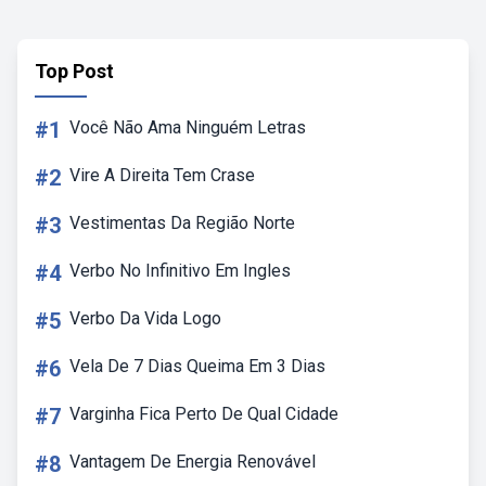
Top Post
#1
Você Não Ama Ninguém Letras
#2
Vire A Direita Tem Crase
#3
Vestimentas Da Região Norte
#4
Verbo No Infinitivo Em Ingles
#5
Verbo Da Vida Logo
#6
Vela De 7 Dias Queima Em 3 Dias
#7
Varginha Fica Perto De Qual Cidade
#8
Vantagem De Energia Renovável