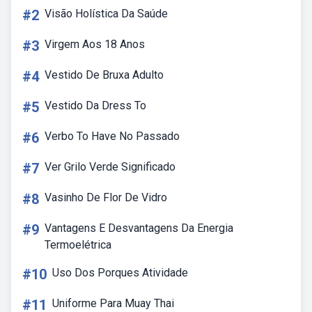
#2
Visão Holística Da Saúde
#3
Virgem Aos 18 Anos
#4
Vestido De Bruxa Adulto
#5
Vestido Da Dress To
#6
Verbo To Have No Passado
#7
Ver Grilo Verde Significado
#8
Vasinho De Flor De Vidro
#9
Vantagens E Desvantagens Da Energia
Termoelétrica
#10
Uso Dos Porques Atividade
#11
Uniforme Para Muay Thai