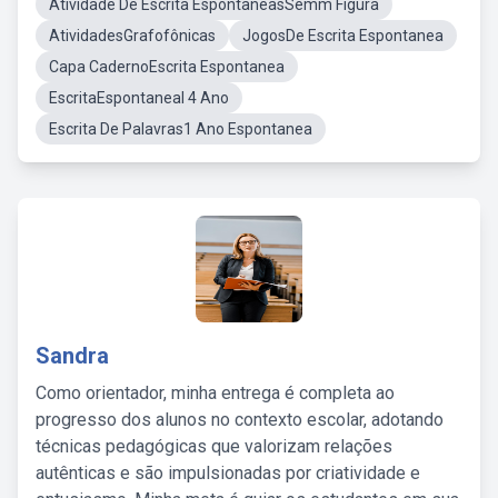
Atividade De Escrita EspontaneasSemm Figura
AtividadesGrafofônicas
JogosDe Escrita Espontanea
Capa CadernoEscrita Espontanea
EscritaEspontaneal 4 Ano
Escrita De Palavras1 Ano Espontanea
Sandra
Como orientador, minha entrega é completa ao
progresso dos alunos no contexto escolar, adotando
técnicas pedagógicas que valorizam relações
autênticas e são impulsionadas por criatividade e