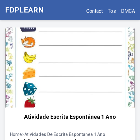
FDPLEARN
Contact
Tos
DMCA
Atividade Escrita Espontânea 1 Ano
Home
>
Atividades De Escrita Espontanea 1 Ano