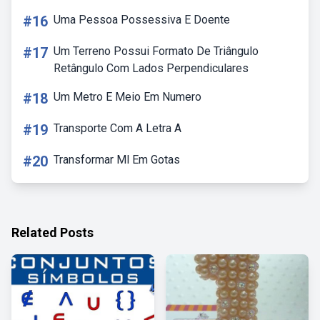
#16
Uma Pessoa Possessiva E Doente
#17
Um Terreno Possui Formato De Triângulo
Retângulo Com Lados Perpendiculares
#18
Um Metro E Meio Em Numero
#19
Transporte Com A Letra A
#20
Transformar Ml Em Gotas
Related Posts