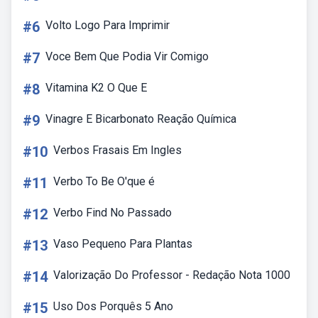
#6
Volto Logo Para Imprimir
#7
Voce Bem Que Podia Vir Comigo
#8
Vitamina K2 O Que E
#9
Vinagre E Bicarbonato Reação Química
#10
Verbos Frasais Em Ingles
#11
Verbo To Be O'que é
#12
Verbo Find No Passado
#13
Vaso Pequeno Para Plantas
#14
Valorização Do Professor - Redação Nota 1000
#15
Uso Dos Porquês 5 Ano