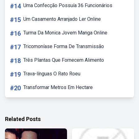
#14
Uma Confecção Possuía 36 Funcionários
#15
Um Casamento Arranjado Ler Online
#16
Turma Da Monica Jovem Manga Online
#17
Tricomoníase Forma De Transmissão
#18
Três Plantas Que Fornecem Alimento
#19
Trava-línguas O Rato Roeu
#20
Transformar Metros Em Hectare
Related Posts