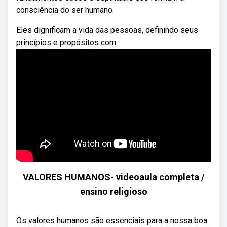
consciência do ser humano.
Eles dignificam a vida das pessoas, definindo seus
princípios e propósitos com
VALORES HUMANOS- videoaula completa /
ensino religioso
Os valores humanos são essenciais para a nossa boa