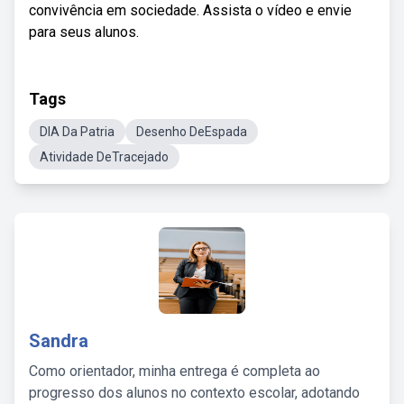
convivência em sociedade. Assista o vídeo e envie
para seus alunos.
Tags
DIA Da Patria
Desenho DeEspada
Atividade DeTracejado
Sandra
Como orientador, minha entrega é completa ao
progresso dos alunos no contexto escolar, adotando