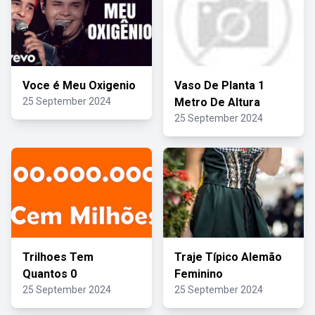
Voce é Meu Oxigenio
Vaso De Planta 1
25 September 2024
Metro De Altura
25 September 2024
Trilhoes Tem
Traje Típico Alemão
Quantos 0
Feminino
25 September 2024
25 September 2024