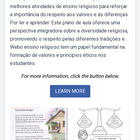
melhores atividades de ensino religioso para reforçar
a importância do respeito aos valores e às diferenças.
Por ler e aprender. Este plano de aula oferece uma
perspectiva integradora sobre a diversidade religiosa,
promovendo o respeito pelas diferentes tradições e.
Webo ensino religioso tem um papel fundamental na
formação de valores e princípios éticos nos
estudantes.
For more information, click the button below.
LEARN MORE