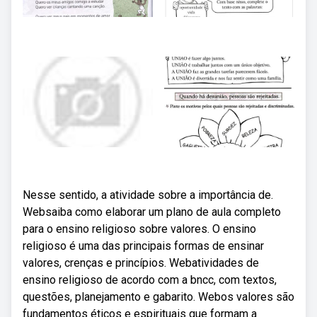
Nesse sentido, a atividade sobre a importância de.
Websaiba como elaborar um plano de aula completo
para o ensino religioso sobre valores. O ensino
religioso é uma das principais formas de ensinar
valores, crenças e princípios. Webatividades de
ensino religioso de acordo com a bncc, com textos,
questões, planejamento e gabarito. Webos valores são
fundamentos éticos e espirituais que formam a