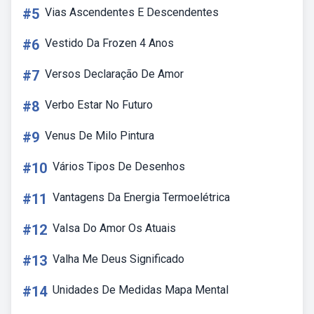
#5
Vias Ascendentes E Descendentes
#6
Vestido Da Frozen 4 Anos
#7
Versos Declaração De Amor
#8
Verbo Estar No Futuro
#9
Venus De Milo Pintura
#10
Vários Tipos De Desenhos
#11
Vantagens Da Energia Termoelétrica
#12
Valsa Do Amor Os Atuais
#13
Valha Me Deus Significado
#14
Unidades De Medidas Mapa Mental