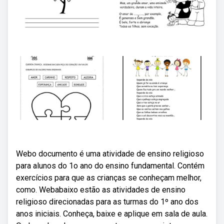
Webo documento é uma atividade de ensino religioso
para alunos do 1o ano do ensino fundamental. Contém
exercícios para que as crianças se conheçam melhor,
como. Webabaixo estão as atividades de ensino
religioso direcionadas para as turmas do 1º ano dos
anos iniciais. Conheça, baixe e aplique em sala de aula.