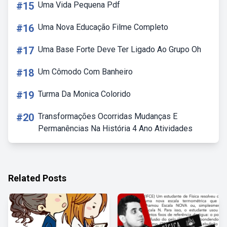
#15
Uma Vida Pequena Pdf
#16
Uma Nova Educação Filme Completo
#17
Uma Base Forte Deve Ter Ligado Ao Grupo Oh
#18
Um Cômodo Com Banheiro
#19
Turma Da Monica Colorido
#20
Transformações Ocorridas Mudanças E
Permanências Na História 4 Ano Atividades
Related Posts