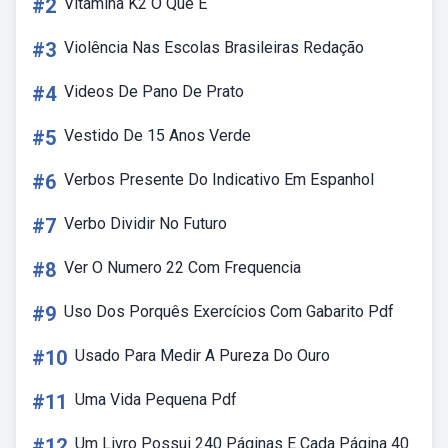
#2
Vitamina K2 O Que E
#3
Violência Nas Escolas Brasileiras Redação
#4
Videos De Pano De Prato
#5
Vestido De 15 Anos Verde
#6
Verbos Presente Do Indicativo Em Espanhol
#7
Verbo Dividir No Futuro
#8
Ver O Numero 22 Com Frequencia
#9
Uso Dos Porquês Exercícios Com Gabarito Pdf
#10
Usado Para Medir A Pureza Do Ouro
#11
Uma Vida Pequena Pdf
#12
Um Livro Possui 240 Páginas E Cada Página 40