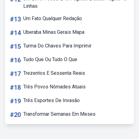
Linhas
#13
Um Fato Qualquer Redação
#14
Uberaba Minas Gerais Mapa
#15
Turma Do Chaves Para Imprimir
#16
Tudo Que Ou Tudo O Que
#17
Trezentos E Sessenta Reais
#18
Três Povos Nômades Atuais
#19
Três Esportes De Invasão
#20
Transformar Semanas Em Meses