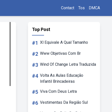
Contact
Tos
DMCA
Top Post
#1
Xl Equivale A Qual Tamanho
#2
Www Objetivas Com Br
#3
Wind Of Change Letra Traduzida
#4
Volta As Aulas Educação
Infantil Brincadeiras
#5
Viva Com Deus Letra
#6
Vestimentas Da Região Sul