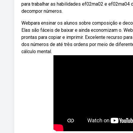
para trabalhar as habilidades ef02ma02 e ef02ma04 d
decompor números.
Webpara ensinar os alunos sobre composição e decom
Elas são fáceis de baixar e ainda economizam o. W
prontas para copiar e imprimir. Excelente recurso p
dos números de até três ordens por meio de diferen
cálculo mental.