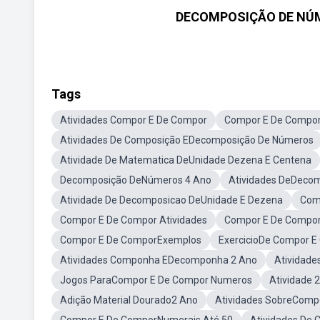
DECOMPOSIÇÃO DE NÚ
Tags
Atividades Compor E De Compor
Compor E De Compor
Atividades De Composição EDecomposição De Números
Atividade De Matematica DeUnidade Dezena E Centena
Decomposição DeNúmeros 4 Ano
Atividades DeDecom
Atividade De Decomposicao DeUnidade E Dezena
Com
Compor E De Compor Atividades
Compor E De Compo
Compor E De ComporExemplos
ExercicioDe Compor 
Atividades Componha EDecomponha 2 Ano
Atividad
Jogos ParaCompor E De Compor Numeros
Atividade
Adição Material Dourado2 Ano
Atividades SobreComp