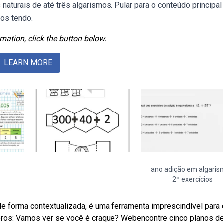
turais de até três algarismos. Pular para o conteúdo principal
os tendo.
mation, click the button below.
LEARN MORE
ano adição em algari
2º exercícios
de forma contextualizada, é uma ferramenta imprescindível para
s: Vamos ver se você é craque? Webencontre cinco planos de