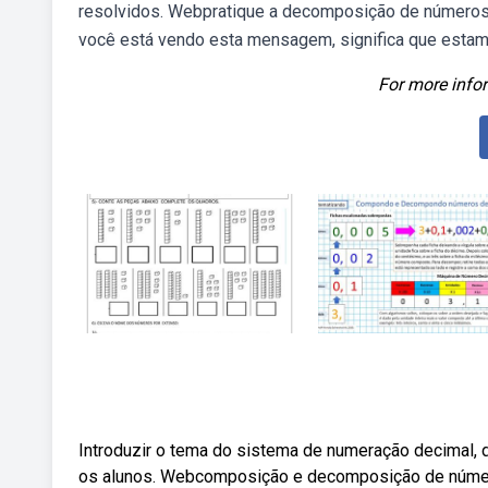
resolvidos. Webpratique a decomposição de números na
você está vendo esta mensagem, significa que estam
For more infor
Introduzir o tema do sistema de numeração decimal, 
os alunos. Webcomposição e decomposição de número