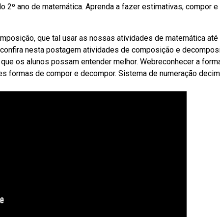
o 2º ano de matemática. Aprenda a fazer estimativas, compor e
posição, que tal usar as nossas atividades de matemática até
ebconfira nesta postagem atividades de composição e decompos
ara que os alunos possam entender melhor. Webreconhecer a form
tes formas de compor e decompor. Sistema de numeração decim