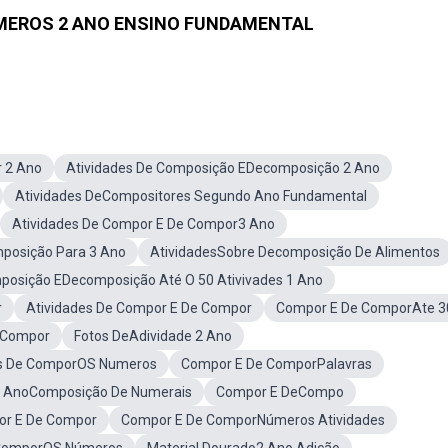
MEROS 2 ANO ENSINO FUNDAMENTAL
 2 Ano
Atividades De Composição EDecomposição 2 Ano
Atividades DeCompositores Segundo Ano Fundamental
Atividades De Compor E De Compor3 Ano
posição Para 3 Ano
AtividadesSobre Decomposição De Alimentos
posição EDecomposição Até O 50 Ativivades 1 Ano
r
Atividades De Compor E De Compor
Compor E De ComporAte 3
E Compor
Fotos DeAdividade 2 Ano
es De ComporOS Numeros
Compor E De ComporPalavras
 2 AnoComposição De Numerais
Compor E DeCompo
or E De Compor
Compor E De ComporNúmeros Atividades