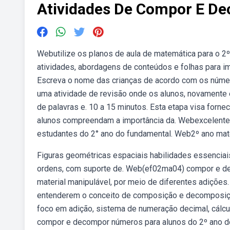
Atividades De Compor E D
Webutilize os planos de aula de matemática para o 2
atividades, abordagens de conteúdos e folhas para i
Escreva o nome das crianças de acordo com os núme
uma atividade de revisão onde os alunos, novamente 
de palavras e. 10 a 15 minutos. Esta etapa visa forn
alunos compreendam a importância da. Webexcelente
estudantes do 2° ano do fundamental. Web2º ano mat
Figuras geométricas espaciais habilidades essencia
ordens, com suporte de. Web(ef02ma04) compor e de
material manipulável, por meio de diferentes adições
entenderem o conceito de composição e decomposiçã
foco em adição, sistema de numeração decimal, cálc
compor e decompor números para alunos do 2º ano do