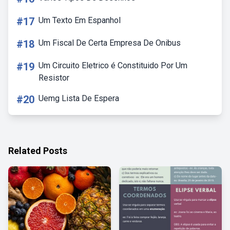
#17
Um Texto Em Espanhol
#18
Um Fiscal De Certa Empresa De Onibus
#19
Um Circuito Eletrico é Constituido Por Um
Resistor
#20
Uemg Lista De Espera
Related Posts