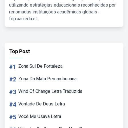
utilizando estratégias educacionais reconhecidas por
renomadas instituições acadêmicas globais -
fdp.aau.edu.et.
Top Post
#1
Zona Sul De Fortaleza
#2
Zona Da Mata Pernambucana
#3
Wind Of Change Letra Traduzida
#4
Vontade De Deus Letra
#5
Você Me Usava Letra