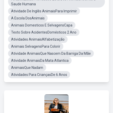
Saude Humana
Atividade De Inglês AnimaisPara Imprimir
A Escola DosAnimais
Animais Domesticos E SelvagensCapa
Texto Sobre AcidentesDomésticos 2 Ano
Atividades AnimaisAlfabetização
Animais SelvagensPara Colorir
Atividade AnimaisQue Nascem Da Barriga Da Mãe
Atividade AnimaisDa Mata Atlantica
AnimaisQue Nadam
Atividades Para CriançasDe 6 Anos