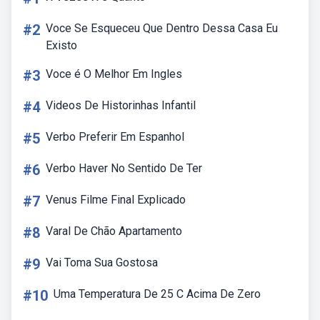
#2
Voce Se Esqueceu Que Dentro Dessa Casa Eu
Existo
#3
Voce é O Melhor Em Ingles
#4
Videos De Historinhas Infantil
#5
Verbo Preferir Em Espanhol
#6
Verbo Haver No Sentido De Ter
#7
Venus Filme Final Explicado
#8
Varal De Chão Apartamento
#9
Vai Toma Sua Gostosa
#10
Uma Temperatura De 25 C Acima De Zero