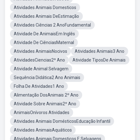
Atividades Animais Domesticos
Atividades Animais DeEstimação
Atividades Ciências 2 AnoFundamental
Atividade De AnimaisEm Inglês
Atividade De CiênciasMaternal
Atividades AnimaisNocivos
Atividades Animais3 Ano
AtividadesCiencias2º Ano
Atividade TiposDe Animais
Atividade Animal Selvagem
Sequência Didática2 Ano Animais
Folha De Atividades1 Ano
Alimentação DosAnimais 2º Ano
Atividade Sobre Animais2º Ano
AnimaisOnívoros Atividades
Atividades Animais DomésticosEducação Infantil
Atividades AnimaisAquáticos
Atividades Animais Domesticos E Selvagens