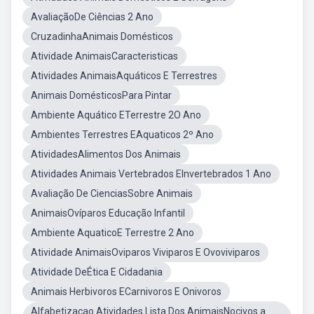
AvaliaçãoDe Ciências 2 Ano
CruzadinhaAnimais Domésticos
Atividade AnimaisCaracteristicas
Atividades AnimaisAquáticos E Terrestres
Animais DomésticosPara Pintar
Ambiente Aquático ETerrestre 2O Ano
Ambientes Terrestres EAquaticos 2º Ano
AtividadesAlimentos Dos Animais
Atividades Animais Vertebrados EInvertebrados 1 Ano
Avaliação De CienciasSobre Animais
AnimaisOvíparos Educação Infantil
Ambiente AquaticoE Terrestre 2 Ano
Atividade AnimaisOviparos Viviparos E Ovoviviparos
Atividade DeÉtica E Cidadania
Animais Herbivoros ECarnivoros E Onivoros
Alfabetizacao Atividades Lista Dos AnimaisNocivos a