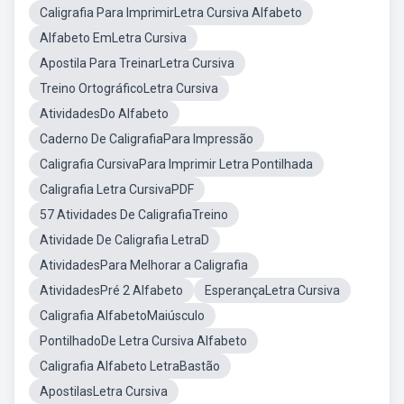
Caligrafia Para ImprimirLetra Cursiva Alfabeto
Alfabeto EmLetra Cursiva
Apostila Para TreinarLetra Cursiva
Treino OrtográficoLetra Cursiva
AtividadesDo Alfabeto
Caderno De CaligrafiaPara Impressão
Caligrafia CursivaPara Imprimir Letra Pontilhada
Caligrafia Letra CursivaPDF
57 Atividades De CaligrafiaTreino
Atividade De Caligrafia LetraD
AtividadesPara Melhorar a Caligrafia
AtividadesPré 2 Alfabeto
EsperançaLetra Cursiva
Caligrafia AlfabetoMaiúsculo
PontilhadoDe Letra Cursiva Alfabeto
Caligrafia Alfabeto LetraBastão
ApostilasLetra Cursiva