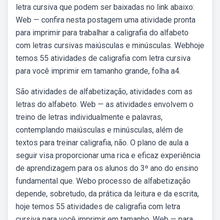
letra cursiva que podem ser baixadas no link abaixo:
Web — confira nesta postagem uma atividade pronta
para imprimir para trabalhar a caligrafia do alfabeto
com letras cursivas maiúsculas e minúsculas. Webhoje
temos 55 atividades de caligrafia com letra cursiva
para você imprimir em tamanho grande, folha a4.
São atividades de alfabetização, atividades com as
letras do alfabeto. Web — as atividades envolvem o
treino de letras individualmente e palavras,
contemplando maiúsculas e minúsculas, além de
textos para treinar caligrafia, não. O plano de aula a
seguir visa proporcionar uma rica e eficaz experiência
de aprendizagem para os alunos do 3º ano do ensino
fundamental que. Webo processo de alfabetização
depende, sobretudo, da prática da leitura e da escrita,
hoje temos 55 atividades de caligrafia com letra
cursiva para você imprimir em tamanho. Web — para