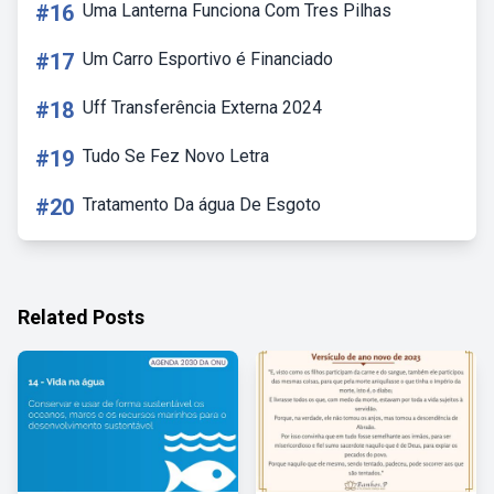
#16
Uma Lanterna Funciona Com Tres Pilhas
#17
Um Carro Esportivo é Financiado
#18
Uff Transferência Externa 2024
#19
Tudo Se Fez Novo Letra
#20
Tratamento Da água De Esgoto
Related Posts