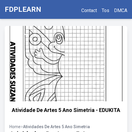
FDPLEARN
Contact
Tos
DMCA
Atividade De Artes 5 Ano Simetria - EDUKITA
Home
>
Atividades De Artes 5 Ano Simetria