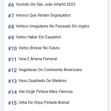
#6
Vestido De São João Infantil 2023
#7
Versos Que Rimam Engraçados
#8
Verbos Irregulares No Passado Em Ingles
#9
Verbo Haber Em Espanhol
#10
Verbo Brincar No Futuro
#11
Veia E Arteria Femoral
#12
Vegetacao Do Continente Americano
#13
Vaso Quadrado De Madeira
#14
Van Gogh Pintura Mais Famosa
#15
Unha De Onça Pintada Animal