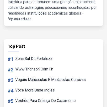
trajetória para se tornarem uma geração excepcional,
utilizando estratégias educacionais reconhecidas por
renomadas instituições acadêmicas globais -
fdp.aau.edu.et.
Top Post
#1
Zona Sul De Fortaleza
#2
Www Thonson Com Hr
#3
Vogais Maiúsculas E Minúsculas Cursivas
#4
Voce Mora Onde Ingles
#5
Vestido Para Criança De Casamento