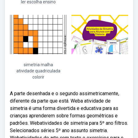
ler escolha ensino
simetria malha
atividade quadriculada
colorir
A parte desenhada e o segundo assimetricamente,
diferente da parte que está. Weba atividade de
simetria é uma forma divertida e educativa para as
crianças aprenderem sobre formas geométricas e
padrões. Webatividades de simetria para 5º ano filtros.
Selecionados séries 5º ano assunto simetria.
Webatividades de arte com texto e exercícios para o