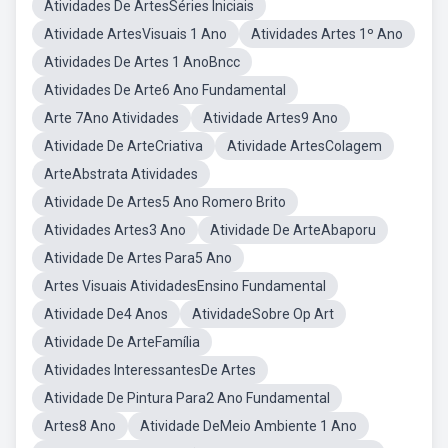
Atividades De ArtesSéries Iniciais
Atividade ArtesVisuais 1 Ano
Atividades Artes 1º Ano
Atividades De Artes 1 AnoBncc
Atividades De Arte6 Ano Fundamental
Arte 7Ano Atividades
Atividade Artes9 Ano
Atividade De ArteCriativa
Atividade ArtesColagem
ArteAbstrata Atividades
Atividade De Artes5 Ano Romero Brito
Atividades Artes3 Ano
Atividade De ArteAbaporu
Atividade De Artes Para5 Ano
Artes Visuais AtividadesEnsino Fundamental
Atividade De4 Anos
AtividadeSobre Op Art
Atividade De ArteFamília
Atividades InteressantesDe Artes
Atividade De Pintura Para2 Ano Fundamental
Artes8 Ano
Atividade DeMeio Ambiente 1 Ano