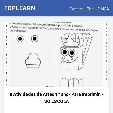
FDPLEARN
Contact
Tos
DMCA
8 Atividades de Artes 1º ano- Para Imprimir. -
SÓ ESCOLA