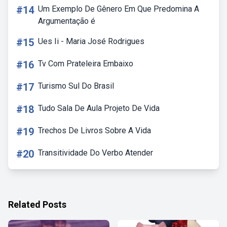
#14
Um Exemplo De Gênero Em Que Predomina A
Argumentação é
#15
Ues Ii - Maria José Rodrigues
#16
Tv Com Prateleira Embaixo
#17
Turismo Sul Do Brasil
#18
Tudo Sala De Aula Projeto De Vida
#19
Trechos De Livros Sobre A Vida
#20
Transitividade Do Verbo Atender
Related Posts