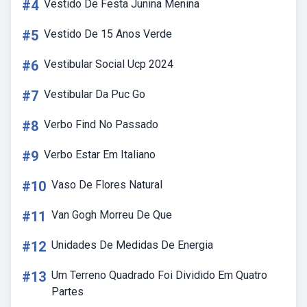
#4
Vestido De Festa Junina Menina
#5
Vestido De 15 Anos Verde
#6
Vestibular Social Ucp 2024
#7
Vestibular Da Puc Go
#8
Verbo Find No Passado
#9
Verbo Estar Em Italiano
#10
Vaso De Flores Natural
#11
Van Gogh Morreu De Que
#12
Unidades De Medidas De Energia
#13
Um Terreno Quadrado Foi Dividido Em Quatro
Partes