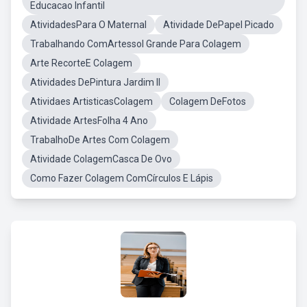
Educacao Infantil
AtividadesPara O Maternal
Atividade DePapel Picado
Trabalhando ComArtessol Grande Para Colagem
Arte RecorteE Colagem
Atividades DePintura Jardim II
Atividaes ArtisticasColagem
Colagem DeFotos
Atividade ArtesFolha 4 Ano
TrabalhoDe Artes Com Colagem
Atividade ColagemCasca De Ovo
Como Fazer Colagem ComCírculos E Lápis