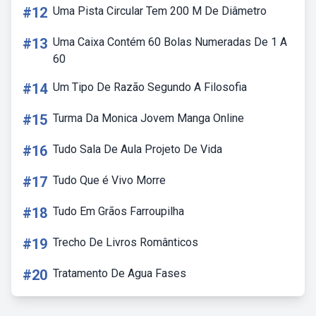
#12
Uma Pista Circular Tem 200 M De Diâmetro
#13
Uma Caixa Contém 60 Bolas Numeradas De 1 A
60
#14
Um Tipo De Razão Segundo A Filosofia
#15
Turma Da Monica Jovem Manga Online
#16
Tudo Sala De Aula Projeto De Vida
#17
Tudo Que é Vivo Morre
#18
Tudo Em Grãos Farroupilha
#19
Trecho De Livros Românticos
#20
Tratamento De Agua Fases