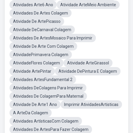
Atividades Arte6 Ano
Atividade ArteMeio Ambiente
Atividades De Artes Colagem
Atividade De ArtePicasso
Atividade DeCarnaval Colagem
Atividades De ArtesMosaico Para Imprimir
Atividade De Arte Com Colagem
AtividadePrimavera Colagem
AtividadeFlores Colagem
Atividade ArteGirassol
Atividade ArtePintar
Atividade DePintura E Colagem
Atividades ArtesFundamental 2
Atividades DeColagens Para Imprimir
Atividades De ColagemPara Maternal
Atividade De Arte1 Ano
Imprimir AtividadesArtisticas
A ArteDa Colagem
Atividades ArtísticasCom Colagem
Atividades De ArtesPara Fazer Colagem