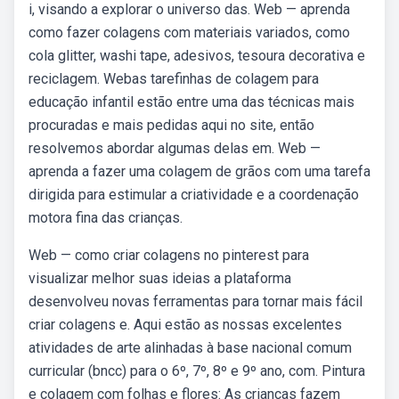
i, visando a explorar o universo das. Web — aprenda
como fazer colagens com materiais variados, como
cola glitter, washi tape, adesivos, tesoura decorativa e
reciclagem. Webas tarefinhas de colagem para
educação infantil estão entre uma das técnicas mais
procuradas e mais pedidas aqui no site, então
resolvemos abordar algumas delas em. Web —
aprenda a fazer uma colagem de grãos com uma tarefa
dirigida para estimular a criatividade e a coordenação
motora fina das crianças.
Web — como criar colagens no pinterest para
visualizar melhor suas ideias a plataforma
desenvolveu novas ferramentas para tornar mais fácil
criar colagens e. Aqui estão as nossas excelentes
atividades de arte alinhadas à base nacional comum
curricular (bncc) para o 6º, 7º, 8º e 9º ano, com. Pintura
e colagem com folhas e flores: As crianças fazem