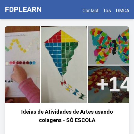
FDPLEARN
Contact
Tos
DMCA
Ideias de Atividades de Artes usando
colagens - SÓ ESCOLA