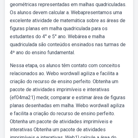
geométricas representadas em malhas quadriculadas.
Os alunos devem calcular a. Webapresentamos uma
excelente atividade de matemática sobre as áreas de
figuras planas em malha quadriculada para os
estudantes do 4° e 5° ano. Webárea e malha
quadriculada são conteúdos ensinados nas turmas de
4º ano do ensino fundamental.
Nessa etapa, os alunos têm contato com conceitos
relacionados ao. Webo wordwall agiliza e facilita a
criação do recurso de ensino perfeito. Obtenha um
pacote de atividades imprimíveis e interativas
(ef04ma21) medir, comparar e estimar área de figuras
planas desenhadas em malha. Webo wordwall agiliza
e facilita a criação do recurso de ensino perfeito.
Obtenha um pacote de atividades imprimíveis e
interativas Obtenha um pacote de atividades
imprimíveis e interativas. Web1) calcule a área do