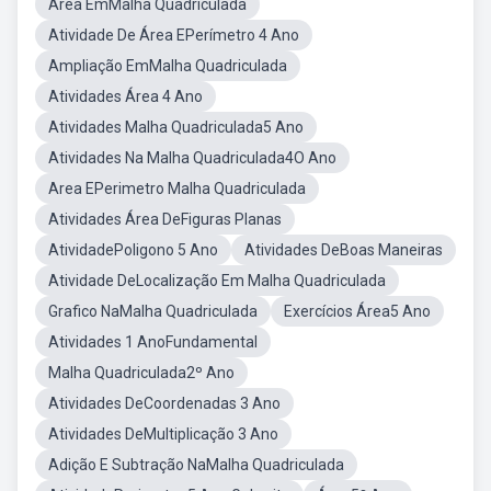
Área EmMalha Quadriculada
Atividade De Área EPerímetro 4 Ano
Ampliação EmMalha Quadriculada
Atividades Área 4 Ano
Atividades Malha Quadriculada5 Ano
Atividades Na Malha Quadriculada4O Ano
Area EPerimetro Malha Quadriculada
Atividades Área DeFiguras Planas
AtividadePoligono 5 Ano
Atividades DeBoas Maneiras
Atividade DeLocalização Em Malha Quadriculada
Grafico NaMalha Quadriculada
Exercícios Área5 Ano
Atividades 1 AnoFundamental
Malha Quadriculada2º Ano
Atividades DeCoordenadas 3 Ano
Atividades DeMultiplicação 3 Ano
Adição E Subtração NaMalha Quadriculada