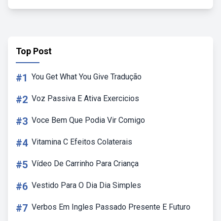
Top Post
#1
You Get What You Give Tradução
#2
Voz Passiva E Ativa Exercicios
#3
Voce Bem Que Podia Vir Comigo
#4
Vitamina C Efeitos Colaterais
#5
Vídeo De Carrinho Para Criança
#6
Vestido Para O Dia Dia Simples
#7
Verbos Em Ingles Passado Presente E Futuro