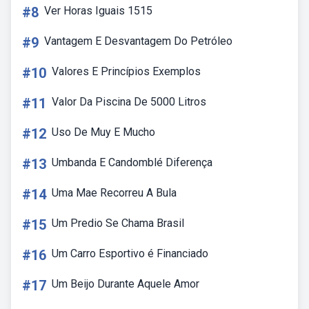
#8
Ver Horas Iguais 1515
#9
Vantagem E Desvantagem Do Petróleo
#10
Valores E Princípios Exemplos
#11
Valor Da Piscina De 5000 Litros
#12
Uso De Muy E Mucho
#13
Umbanda E Candomblé Diferença
#14
Uma Mae Recorreu A Bula
#15
Um Predio Se Chama Brasil
#16
Um Carro Esportivo é Financiado
#17
Um Beijo Durante Aquele Amor