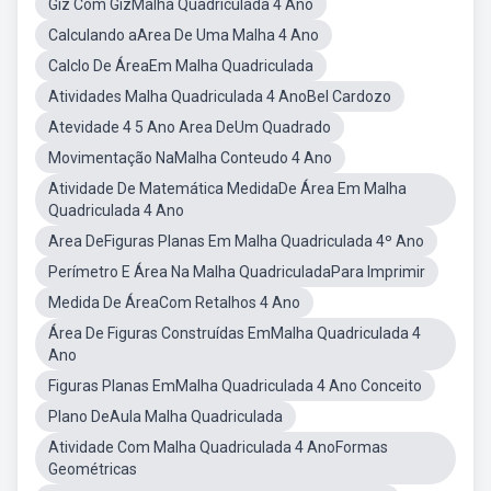
Giz Com GizMalha Quadriculada 4 Ano
Calculando aArea De Uma Malha 4 Ano
Calclo De ÁreaEm Malha Quadriculada
Atividades Malha Quadriculada 4 AnoBel Cardozo
Atevidade 4 5 Ano Area DeUm Quadrado
Movimentação NaMalha Conteudo 4 Ano
Atividade De Matemática MedidaDe Área Em Malha
Quadriculada 4 Ano
Area DeFiguras Planas Em Malha Quadriculada 4º Ano
Perímetro E Área Na Malha QuadriculadaPara Imprimir
Medida De ÁreaCom Retalhos 4 Ano
Área De Figuras Construídas EmMalha Quadriculada 4
Ano
Figuras Planas EmMalha Quadriculada 4 Ano Conceito
Plano DeAula Malha Quadriculada
Atividade Com Malha Quadriculada 4 AnoFormas
Geométricas