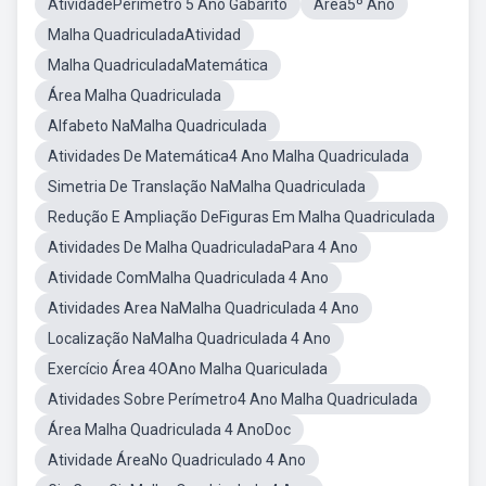
AtividadePerimetro 5 Ano Gabarito
Área5º Ano
Malha QuadriculadaAtividad
Malha QuadriculadaMatemática
Área Malha Quadriculada
Alfabeto NaMalha Quadriculada
Atividades De Matemática4 Ano Malha Quadriculada
Simetria De Translação NaMalha Quadriculada
Redução E Ampliação DeFiguras Em Malha Quadriculada
Atividades De Malha QuadriculadaPara 4 Ano
Atividade ComMalha Quadriculada 4 Ano
Atividades Area NaMalha Quadriculada 4 Ano
Localização NaMalha Quadriculada 4 Ano
Exercício Área 4OAno Malha Quariculada
Atividades Sobre Perímetro4 Ano Malha Quadriculada
Área Malha Quadriculada 4 AnoDoc
Atividade ÁreaNo Quadriculado 4 Ano