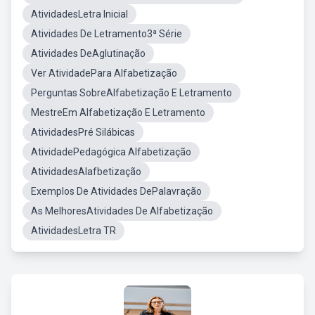
AtividadesLetra Inicial
Atividades De Letramento3ª Série
Atividades DeAglutinação
Ver AtividadePara Alfabetização
Perguntas SobreAlfabetização E Letramento
MestreEm Alfabetização E Letramento
AtividadesPré Silábicas
AtividadePedagógica Alfabetização
AtividadesAlafbetização
Exemplos De Atividades DePalavração
As MelhoresAtividades De Alfabetização
AtividadesLetra TR