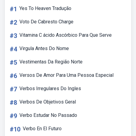
#1
Yes To Heaven Tradução
#2
Voto De Cabresto Charge
#3
Vitamina C ácido Ascórbico Para Que Serve
#4
Virgula Antes Do Nome
#5
Vestimentas Da Região Norte
#6
Versos De Amor Para Uma Pessoa Especial
#7
Verbos Irregulares Do Ingles
#8
Verbos De Objetivos Geral
#9
Verbo Estudar No Passado
#10
Verbo En El Futuro