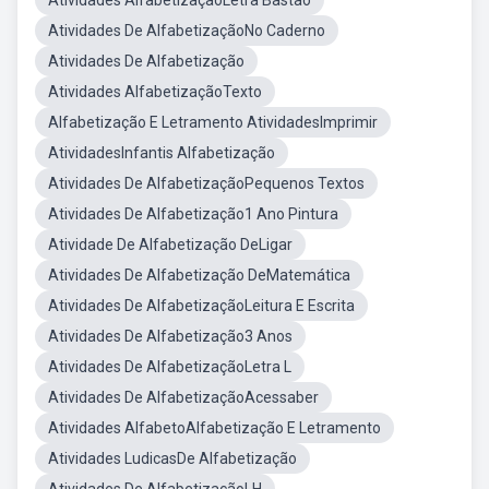
Atividades AlfabetizaçãoLetra Bastão
Atividades De AlfabetizaçãoNo Caderno
Atividades De Alfabetização
Atividades AlfabetizaçãoTexto
Alfabetização E Letramento AtividadesImprimir
AtividadesInfantis Alfabetização
Atividades De AlfabetizaçãoPequenos Textos
Atividades De Alfabetização1 Ano Pintura
Atividade De Alfabetização DeLigar
Atividades De Alfabetização DeMatemática
Atividades De AlfabetizaçãoLeitura E Escrita
Atividades De Alfabetização3 Anos
Atividades De AlfabetizaçãoLetra L
Atividades De AlfabetizaçãoAcessaber
Atividades AlfabetoAlfabetização E Letramento
Atividades LudicasDe Alfabetização