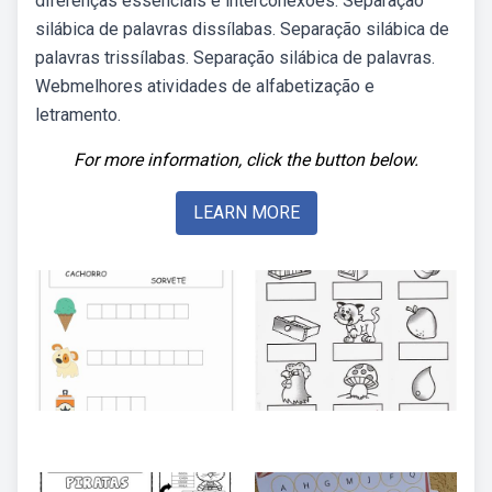
diferenças essenciais e interconexões. Separação
silábica de palavras dissílabas. Separação silábica de
palavras trissílabas. Separação silábica de palavras.
Webmelhores atividades de alfabetização e
letramento.
For more information, click the button below.
LEARN MORE