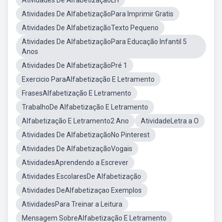
Atividades De AlfabetizaçãoLH
Atividades De AlfabetizaçãoPara Imprimir Gratis
Atividades De AlfabetizaçãoTexto Pequeno
Atividades De AlfabetizaçãoPara Educação Infantil 5
Anos
Atividades De AlfabetizaçãoPré 1
Exercicio ParaAlfabetização E Letramento
FrasesAlfabetização E Letramento
TrabalhoDe Alfabetização E Letramento
Alfabetização E Letramento2 Ano
AtividadeLetra a O
Atividades De AlfabetizaçãoNo Pinterest
Atividades De AlfabetizaçãoVogais
AtividadesAprendendo a Escrever
Atividades EscolaresDe Alfabetização
Atividades DeAlfabetizaçao Exemplos
AtividadesPara Treinar a Leitura
Mensagem SobreAlfabetização E Letramento