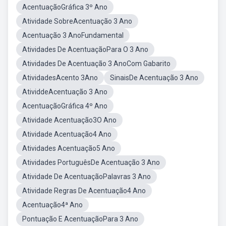
AcentuaçãoGráfica 3º Ano
Atividade SobreAcentuação 3 Ano
Acentuação 3 AnoFundamental
Atividades De AcentuaçãoPara O 3 Ano
Atividades De Acentuação 3 AnoCom Gabarito
AtividadesAcento 3Ano
SinaisDe Acentuação 3 Ano
AtividdeAcentuação 3 Ano
AcentuaçãoGráfica 4º Ano
Atividade Acentuação3O Ano
Atividade Acentuação4 Ano
Atividades Acentuação5 Ano
Atividades PortuguêsDe Acentuação 3 Ano
Atividade De AcentuaçãoPalavras 3 Ano
Atividade Regras De Acentuação4 Ano
Acentuação4ª Ano
Pontuação E AcentuaçãoPara 3 Ano