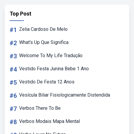
Top Post
#1
Zelia Cardoso De Melo
#2
What's Up Que Significa
#3
Welcome To My Life Tradução
#4
Vestido Festa Junina Bebe 1 Ano
#5
Vestido De Festa 12 Anos
#6
Vesícula Biliar Fisiologicamente Distendida
#7
Verbos There To Be
#8
Verbos Modais Mapa Mental