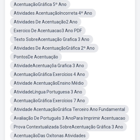
AcentuaçãoGráfica 5º Ano
Atividades AcentuaçãoIncorreta 4º Ano
Atividades De Acentuação2 Ano
Exercico De Acentuacao3 Ano PDF
Texto SobreAcentuação Grafica 3 Ano
Atividades De AcentuaçãoGráfica 2º Ano
PontosDe Acentuação
AtividadeAcentuaçõa Grafica 3 Ano
AcentuaçãoGráfica Exercícios 4 Ano
Atividade AcentuaçãoEnsino Médio
AtividadeLíngua Portuguesa 3 Ano
AcentuaçãoGráfica Exercícios 7 Ano
Atividade AcentuaçãoGráfica Terceiro Ano Fundamental
Avaliação De Português 3 AnoPara Imprimir Acentuacao
Prova Contextualizada SobreAcentuação Gráfica 3 Ano
AcentuaçãoDas Oxítonas Atividades