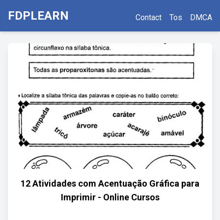
FDPLEARN
Contact
Tos
DMCA
12 Atividades com Acentuação Gráfica para
Imprimir - Online Cursos