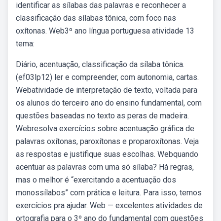
identificar as sílabas das palavras e reconhecer a
classificação das sílabas tônica, com foco nas
oxítonas. Web3º ano língua portuguesa atividade 13
tema:
Diário, acentuação, classificação da sílaba tônica.
(ef03lp12) ler e compreender, com autonomia, cartas.
Webatividade de interpretação de texto, voltada para
os alunos do terceiro ano do ensino fundamental, com
questões baseadas no texto as peras de madeira.
Webresolva exercícios sobre acentuação gráfica de
palavras oxítonas, paroxítonas e proparoxítonas. Veja
as respostas e justifique suas escolhas. Webquando
acentuar as palavras com uma só sílaba? Há regras,
mas o melhor é “exercitando a acentuação dos
monossílabos” com prática e leitura. Para isso, temos
exercícios pra ajudar. Web — excelentes atividades de
ortografia para o 3º ano do fundamental com questões