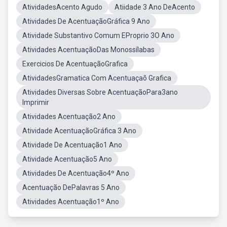
AtividadesAcento Agudo
Atiidade 3 Ano DeAcento
Atividades De AcentuaçãoGráfica 9 Ano
Atividade Substantivo Comum EProprio 3O Ano
Atividades AcentuaçãoDas Monossílabas
Exercicios De AcentuaçãoGrafica
AtividadesGramatica Com Acentuaçaõ Grafica
Atividades Diversas Sobre AcentuaçãoPara3ano
Imprimir
Atividades Acentuação2 Ano
Atividade AcentuaçãoGráfica 3 Ano
Atividade De Acentuação1 Ano
Atividade Acentuação5 Ano
Atividades De Acentuação4º Ano
Acentuação DePalavras 5 Ano
Atividades Acentuação1º Ano