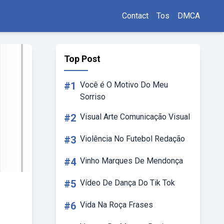
Contact
Tos
DMCA
Top Post
#1
Você é O Motivo Do Meu
Sorriso
#2
Visual Arte Comunicação Visual
#3
Violência No Futebol Redação
#4
Vinho Marques De Mendonça
#5
Vídeo De Dança Do Tik Tok
#6
Vida Na Roça Frases