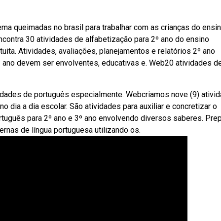
tema queimadas no brasil para trabalhar com as crianças do ensi
ncontra 30 atividades de alfabetização para 2º ano do ensino
uita. Atividades, avaliações, planejamentos e relatórios 2º ano
2º ano devem ser envolventes, educativas e. Web20 atividades d
idades de português especialmente. Webcriamos nove (9) ativi
dia a dia escolar. São atividades para auxiliar e concretizar o
tuguês para 2º ano e 3º ano envolvendo diversos saberes. Pre
rnas de língua portuguesa utilizando os.