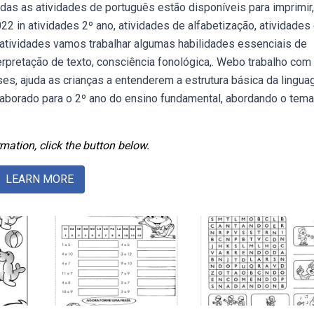
das as atividades de português estão disponíveis para imprimir,
022 in atividades 2º ano, atividades de alfabetização, atividades
 atividades vamos trabalhar algumas habilidades essenciais de
rpretação de texto, consciência fonológica,. Webo trabalho com
ses, ajuda as crianças a entenderem a estrutura básica da lingua
 elaborado para o 2º ano do ensino fundamental, abordando o tem
mation, click the button below.
LEARN MORE