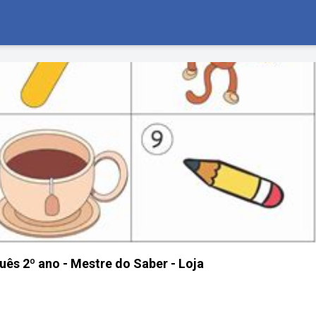
uês 2º ano - Mestre do Saber - Loja