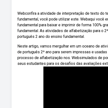
Webconfira a atividade de interpretação de texto do 
fundamental, você pode utilizar este. Webaqui você e
fundamental para baixar e imprimir de forma 100% grat
fundamental. As atividades de alfabetização para o 
português 2 ano do ensino fundamental.
Neste artigo, vamos mergulhar em um oceano de ativ
de português 2º ano para serem impressas e usadas no 
processo de alfabetização nos. Websimulados de por
seus estudantes para os desafios das avaliações exte