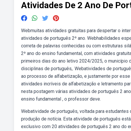
Atividades De 2 Ano De Po
Webmuitas atividades gratuitas para despertar o inter
atividades de português 2º ano. Webhabilidades específi
correta de palavras conhecidas ou com estruturas sil
2º ano do ensino fundamental, com atividades gratuit
primeiros dias do ano letivo 2024/2025, o município 
disciplinas de português,. Webatividades de portuguê
ao processo de alfabetização, e justamente por esse
atividades incríveis de alfabetização e letramento 
nesta postagem várias atividades de português 2 ano, 
ensino fundamental , o professor deve.
Webatividade de português, voltada para estudantes d
produção de notícia. Esta atividade de português e
exclusivo com 20 atividades de português 2 ano do e