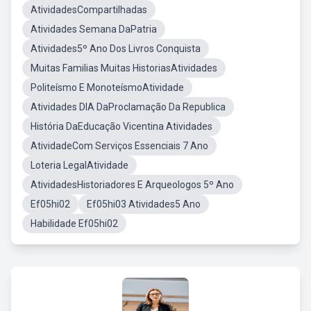
AtividadesCompartilhadas
Atividades Semana DaPatria
Atividades5º Ano Dos Livros Conquista
Muitas Familias Muitas HistoriasAtividades
Politeísmo E MonoteísmoAtividade
Atividades DIA DaProclamação Da Republica
História DaEducação Vicentina Atividades
AtividadeCom Serviços Essenciais 7 Ano
Loteria LegalAtividade
AtividadesHistoriadores E Arqueologos 5º Ano
Ef05hi02
Ef05hi03 Atividades5 Ano
Habilidade Ef05hi02