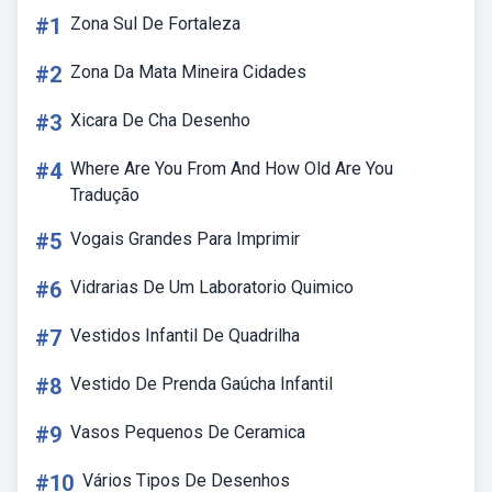
#1
Zona Sul De Fortaleza
#2
Zona Da Mata Mineira Cidades
#3
Xicara De Cha Desenho
#4
Where Are You From And How Old Are You
Tradução
#5
Vogais Grandes Para Imprimir
#6
Vidrarias De Um Laboratorio Quimico
#7
Vestidos Infantil De Quadrilha
#8
Vestido De Prenda Gaúcha Infantil
#9
Vasos Pequenos De Ceramica
#10
Vários Tipos De Desenhos