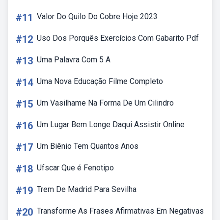
#11
Valor Do Quilo Do Cobre Hoje 2023
#12
Uso Dos Porquês Exercícios Com Gabarito Pdf
#13
Uma Palavra Com 5 A
#14
Uma Nova Educação Filme Completo
#15
Um Vasilhame Na Forma De Um Cilindro
#16
Um Lugar Bem Longe Daqui Assistir Online
#17
Um Biênio Tem Quantos Anos
#18
Ufscar Que é Fenotipo
#19
Trem De Madrid Para Sevilha
#20
Transforme As Frases Afirmativas Em Negativas