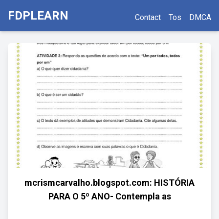
FDPLEARN
Contact
Tos
DMCA
mcrismcarvalho.blogspot.com: HISTÓRIA
PARA O 5º ANO- Contempla as