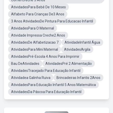
ComerCreche 3 Anos
AtividadesPara Bebê De 10 Meses
Alfabeto Para Crianças De3 Anos
3 Anos AtividadesDe Pintura Para Educacao Infantil
AtividadesPara O Maternal
Atividade Impressa Creche2 Anos
AtividadesDe Alfabetizacao 7
AtividadeInfantil Água
AtividadesPara Mini Maternal
AtividadesArgila
AtividadesPré-Escola 4 Anos Para Imprimir
Bau DeAtividades
AtividadesPré 2 Alimentação
AtividadesTracejado Para Educação Infantil
Atividadea Galinha Ruiva
Brincadeiras Infantis 2Anos
AtividadesPara Educação Infantil 5 Anos Matemática
AtividadesDa Páscoa Para Educação Infantil