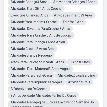
Atividade Criança3 Anos
Actividades Crianças 4Anos
Atividades Para 3E 4 Anos Creche
Exercícios Criança3 Anos
Atividades Infantis3 Anos
AtividadePara Imprimir Creche
Tarefas3 Ano
Atividades Diversas ParaCreche 3 Anos
Atividades Para Creche 3 AnosProdução
Atividade Para Criança3 Anos Aeiou
Atividade Creche2 Anos Arte
AtividadesGrande Pequeno
Artes Para Educação Infantil3 Anos
3 AnosLetras
Atividades Para Maternal3 Anos Vogais
Atividade Para CrecheCasa
AtividadeLúdica Berçário
AtividadesPara Imprimir as Vogais
AtividadePré 1
Alfabetizacao DeCreche
3 Anos De Idade AtividadesPartes Do Corpo
Atividades Pedagógica Lúdicas Envolvendo Semana Do