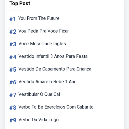
Top Post
#1
You From The Future
#2
Vou Pedir Pra Voce Ficar
#3
Voce Mora Onde Ingles
#4
Vestido Infantil 3 Anos Para Festa
#5
Vestido De Casamento Para Criança
#6
Vestido Amarelo Bebê 1 Ano
#7
Vestibular O Que Cai
#8
Verbo To Be Exercícios Com Gabarito
#9
Verbo Da Vida Logo