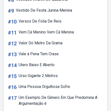
#8
#9
Vestido De Festa Junina Menina
#10
Versos De Folia De Reis
#11
Vem Cá Menino Vem Cá Menina
#12
Valor Do Metro Da Grama
#13
Vale à Pena Tem Crase
#14
Utero Baixo E Aberto
#15
Urso Gigante 2 Metros
#16
Uma Pessoa Orgulhosa Sofre
#17
Um Exemplo De Gênero Em Que Predomina A
Argumentação é