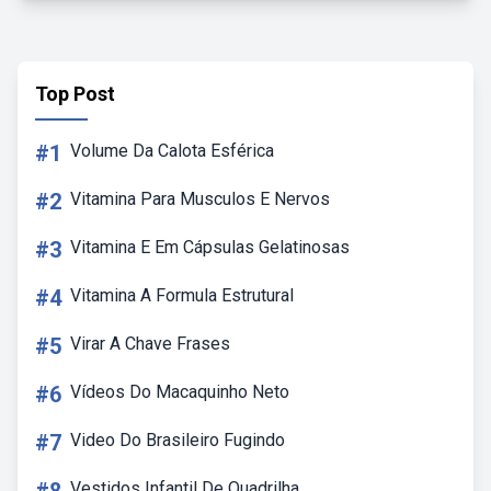
Top Post
#1
Volume Da Calota Esférica
#2
Vitamina Para Musculos E Nervos
#3
Vitamina E Em Cápsulas Gelatinosas
#4
Vitamina A Formula Estrutural
#5
Virar A Chave Frases
#6
Vídeos Do Macaquinho Neto
#7
Video Do Brasileiro Fugindo
Vestidos Infantil De Quadrilha