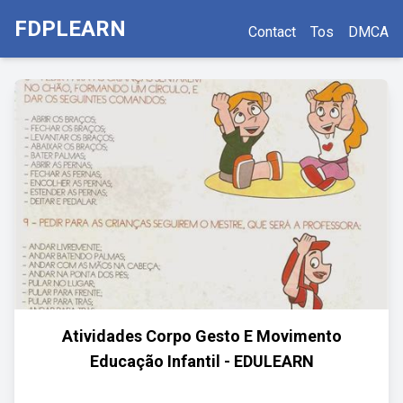
FDPLEARN
Contact
Tos
DMCA
Atividades Corpo Gesto E Movimento
Educação Infantil - EDULEARN