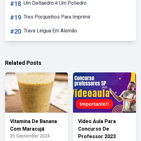
#18
Um Deltaedro é Um Poliedro
#19
Tres Porquinhos Para Imprimir
#20
Trava Lingua Em Alemão
Related Posts
Vitamina De Banana
Video Aula Para
Com Maracujá
Concurso De
25 September 2024
Professor 2023