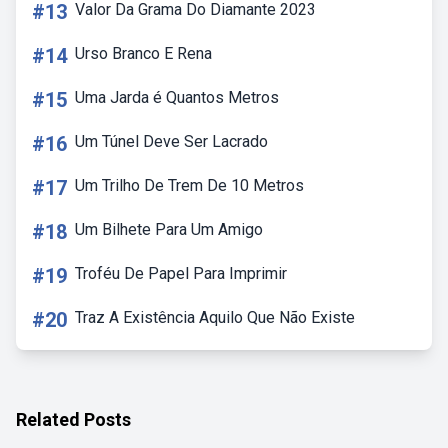
#13
Valor Da Grama Do Diamante 2023
#14
Urso Branco E Rena
#15
Uma Jarda é Quantos Metros
#16
Um Túnel Deve Ser Lacrado
#17
Um Trilho De Trem De 10 Metros
#18
Um Bilhete Para Um Amigo
#19
Troféu De Papel Para Imprimir
#20
Traz A Existência Aquilo Que Não Existe
Related Posts