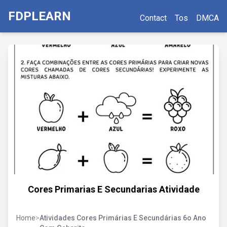
FDPLEARN
Contact
Tos
DMCA
Cores Primarias E Secundarias Atividade
Home
>
Atividades Cores Primárias E Secundárias 6o Ano