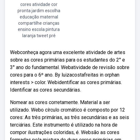
cores atividade cor
pronta jardim escolha
educação maternal
compartilhe crianças
ensino escola pintura
laranja tweet pré
Webconheça agora uma excelente atividade de artes
sobre as cores primárias para os estudantes do 2° e
3° ano do fundamental. Webatividade de revisão sobre
cores para o 6º ano. By luizacostafreitas in orphan
interests > color. Webidentificar as cores primárias.
Identificar as cores secundárias.
Nomear as cores corretamente. Material a ser
utilizado. Webo círculo cromático é composto por 12
cores: As três primárias, as três secundárias e as seis
terciárias. Este instrumento é utilizado na hora de
compor ilustrações coloridas, é. Websão as cores
formadas pela mistura de duas cores primárias em