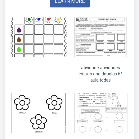
LEARN MORE
atividade atividades
estudo ano douglas 6º
aula todas