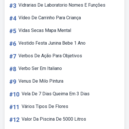
#3
Vidrarias De Laboratorio Nomes E Funções
#4
Vídeo De Carrinho Para Criança
#5
Vidas Secas Mapa Mental
#6
Vestido Festa Junina Bebe 1 Ano
#7
Verbos De Ação Para Objetivos
#8
Verbo Ser Em Italiano
#9
Venus De Milo Pintura
#10
Vela De 7 Dias Queima Em 3 Dias
#11
Vários Tipos De Flores
#12
Valor Da Piscina De 5000 Litros