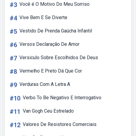
#3
Você é O Motivo Do Meu Sorriso
#4
Vive Bem E Se Diverte
#5
Vestido De Prenda Gaúcha Infantil
#6
Versos Declaração De Amor
#7
Versiculo Sobre Escolhidos De Deus
#8
Vermelho E Preto Dá Que Cor
#9
Verduras Com A Letra A
#10
Verbo To Be Negativo E Interrogativo
#11
Van Gogh Ceu Estrelado
#12
Valores De Resistores Comerciais