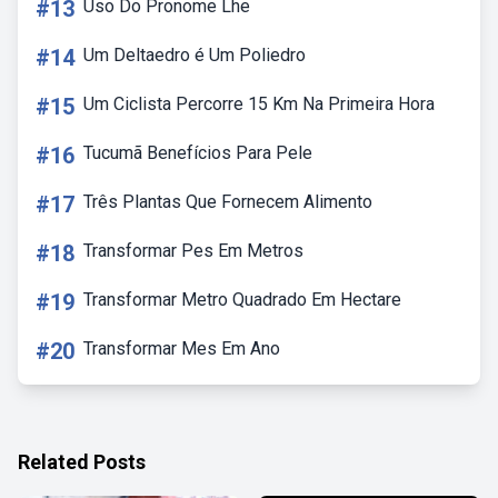
#13
Uso Do Pronome Lhe
#14
Um Deltaedro é Um Poliedro
#15
Um Ciclista Percorre 15 Km Na Primeira Hora
#16
Tucumã Benefícios Para Pele
#17
Três Plantas Que Fornecem Alimento
#18
Transformar Pes Em Metros
#19
Transformar Metro Quadrado Em Hectare
#20
Transformar Mes Em Ano
Related Posts