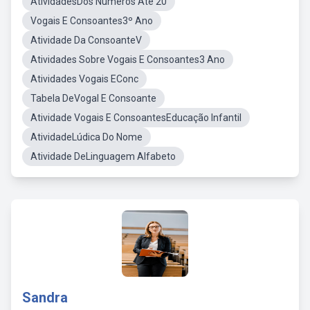
AtividadesDos Números Até 20
Vogais E Consoantes3º Ano
Atividade Da ConsoanteV
Atividades Sobre Vogais E Consoantes3 Ano
Atividades Vogais EConc
Tabela DeVogal E Consoante
Atividade Vogais E ConsoantesEducação Infantil
AtividadeLúdica Do Nome
Atividade DeLinguagem Alfabeto
Sandra