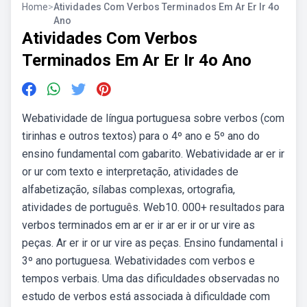
Home
>
Atividades Com Verbos Terminados Em Ar Er Ir 4o
Ano
Atividades Com Verbos
Terminados Em Ar Er Ir 4o Ano
Webatividade de língua portuguesa sobre verbos (com
tirinhas e outros textos) para o 4º ano e 5º ano do
ensino fundamental com gabarito. Webatividade ar er ir
or ur com texto e interpretação, atividades de
alfabetização, sílabas complexas, ortografia,
atividades de português. Web10. 000+ resultados para
verbos terminados em ar er ir ar er ir or ur vire as
peças. Ar er ir or ur vire as peças. Ensino fundamental i
3º ano portuguesa. Webatividades com verbos e
tempos verbais. Uma das dificuldades observadas no
estudo de verbos está associada à dificuldade com