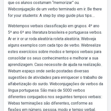
que os alunos costumam “memorizar” ou.
Webconjugação de um verbo terminado em ir. Be there
for your students: A step by step guide plus tips….
Webtempos verbais classificação em grupos. 4º ano
5º ano 6º ano literatura brasileira e portuguesa verbos.
Ar er ir or ur roda aleatória roleta aleatória. Webveja
alguns exemplos com cada tipo de verbo. Webrealize
estes exercícios sobre modos e tempos verbais para
consolidar os seus conhecimentos e melhorar a sua
aprendizagem. Caso necessite de ajuda na realização.
Webum espaço onde serão postadas diversas
sugestões de atividades para enriquecer o trabalho de
alfabetização do surdo. Webconjugações de verbos da
língua portuguesa. São mais de 5000 verbos
diferentes conjugados nos seguintes tempos verbais:
Webas terminações são diferentes, conforme as
flexões em número, pessoa, modo e tempo verbal.