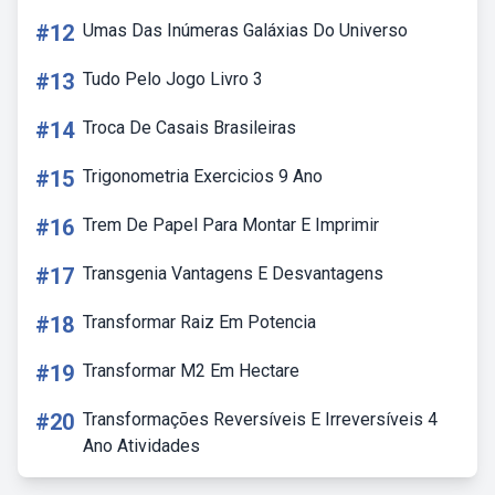
#12
Umas Das Inúmeras Galáxias Do Universo
#13
Tudo Pelo Jogo Livro 3
#14
Troca De Casais Brasileiras
#15
Trigonometria Exercicios 9 Ano
#16
Trem De Papel Para Montar E Imprimir
#17
Transgenia Vantagens E Desvantagens
#18
Transformar Raiz Em Potencia
#19
Transformar M2 Em Hectare
#20
Transformações Reversíveis E Irreversíveis 4
Ano Atividades