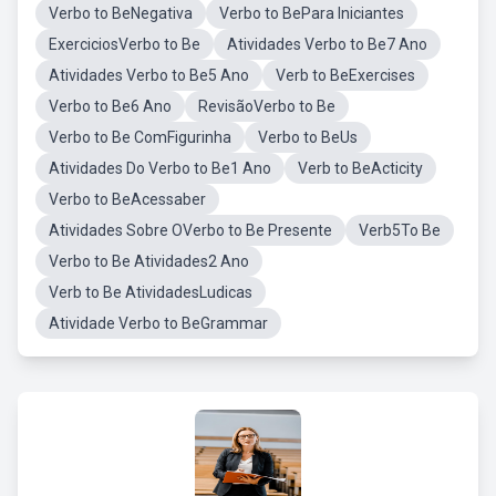
Verbo to BeNegativa
Verbo to BePara Iniciantes
ExerciciosVerbo to Be
Atividades Verbo to Be7 Ano
Atividades Verbo to Be5 Ano
Verb to BeExercises
Verbo to Be6 Ano
RevisãoVerbo to Be
Verbo to Be ComFigurinha
Verbo to BeUs
Atividades Do Verbo to Be1 Ano
Verb to BeActicity
Verbo to BeAcessaber
Atividades Sobre OVerbo to Be Presente
Verb5To Be
Verbo to Be Atividades2 Ano
Verb to Be AtividadesLudicas
Atividade Verbo to BeGrammar