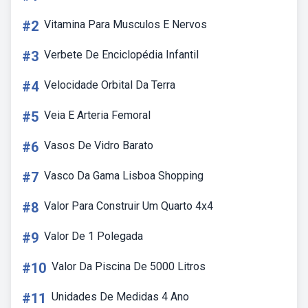
#2
Vitamina Para Musculos E Nervos
#3
Verbete De Enciclopédia Infantil
#4
Velocidade Orbital Da Terra
#5
Veia E Arteria Femoral
#6
Vasos De Vidro Barato
#7
Vasco Da Gama Lisboa Shopping
#8
Valor Para Construir Um Quarto 4x4
#9
Valor De 1 Polegada
#10
Valor Da Piscina De 5000 Litros
#11
Unidades De Medidas 4 Ano