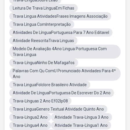
Trava-LínguaSobre Leão
Leitura De Trava LínguaEm Fichas
Trava Lingua AtividadesFrases Imagens Associação
Trava Língua ComInterpretação
Atividades De LínguaPortuguesa Para 7 Ano Editavel
Atividade ReescritaTrava Linguas
Modelo De Avaliação 4Ano Lingua Portuguesa Com
Trava Lingua
Trava-LínguaNinho De Mafagafos
Palavras Com Qu ComU Pronunciado Atividades Para 4º
Ano
Trava LinguaFolclore Brasileiro Atividade
Atividade De LínguaPortuguesa De Escrever Do 2 Ano
Trava-Línguas 2 Ano Ef02lp08
Trava LinguaGenero Textual Atividade Quinto Ano
Trava-Língua2 Ano
Atividade Trava-Língua 3 Ano
Trava-Língua4 Ano
Atividade Trava-Língua1 Ano