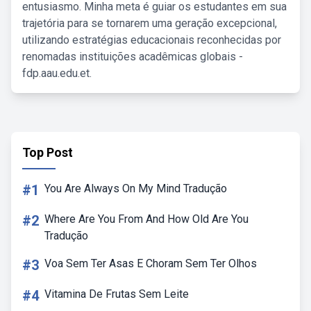
entusiasmo. Minha meta é guiar os estudantes em sua
trajetória para se tornarem uma geração excepcional,
utilizando estratégias educacionais reconhecidas por
renomadas instituições acadêmicas globais -
fdp.aau.edu.et.
Top Post
#1
You Are Always On My Mind Tradução
#2
Where Are You From And How Old Are You
Tradução
#3
Voa Sem Ter Asas E Choram Sem Ter Olhos
#4
Vitamina De Frutas Sem Leite