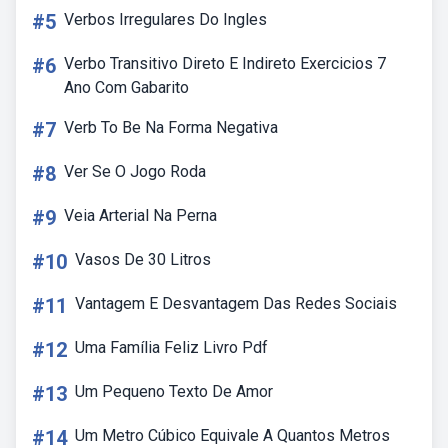
#5
Verbos Irregulares Do Ingles
#6
Verbo Transitivo Direto E Indireto Exercicios 7
Ano Com Gabarito
#7
Verb To Be Na Forma Negativa
#8
Ver Se O Jogo Roda
#9
Veia Arterial Na Perna
#10
Vasos De 30 Litros
#11
Vantagem E Desvantagem Das Redes Sociais
#12
Uma Família Feliz Livro Pdf
#13
Um Pequeno Texto De Amor
#14
Um Metro Cúbico Equivale A Quantos Metros