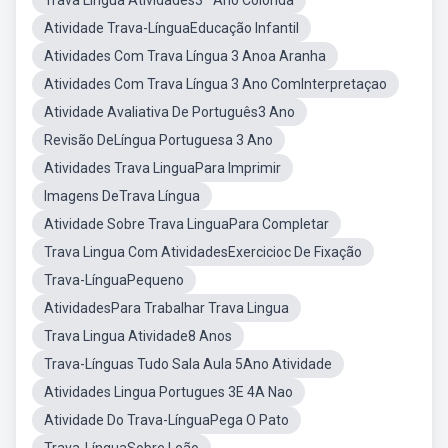
Trava Lingua Atividades3º Ano Colorida
Atividade Trava-LínguaEducação Infantil
Atividades Com Trava Língua 3 Anoa Aranha
Atividades Com Trava Língua 3 Ano ComInterpretaçao
Atividade Avaliativa De Português3 Ano
Revisão DeLíngua Portuguesa 3 Ano
Atividades Trava LinguaPara Imprimir
Imagens DeTrava Língua
Atividade Sobre Trava LinguaPara Completar
Trava Lingua Com AtividadesExercicioc De Fixação
Trava-LínguaPequeno
AtividadesPara Trabalhar Trava Lingua
Trava Lingua Atividade8 Anos
Trava-Línguas Tudo Sala Aula 5Ano Atividade
Atividades Lingua Portugues 3E 4A Nao
Atividade Do Trava-LínguaPega O Pato