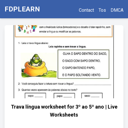
FDPLEARN
Contact
Tos
DMCA
Trava língua worksheet for 3º ao 5º ano | Live
Worksheets