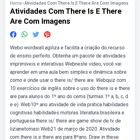
Home
>
Atividades Com There Is E There Are Com Imagens
Atividades Com There Is E There
Are Com Imagens
Webo wordwall agiliza e facilita a criação do recurso
de ensino perfeito. Obtenha um pacote de atividades
imprimíveis e interativas Webneste vídeo, você vai
aprender em uma aula bem simples e dinâmica sobre
como e onde usar o there is/ there are. Webquiz com
10 exercícios de inglês sobre o uso do there is e there
are para alunos do 1º ano do cems (turmas 1º a, b, c, d
e e). Web10º ano atividade de vida prática habilidades
cognitivas habilidades motoras literatura brasileira e
portuguesa there is/ there are game show de tv de
lizianetomasi Web21 de março de 2020. Atividade
com there is e there are para 8ºano. Draw in these