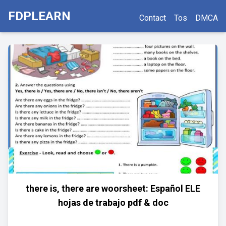
FDPLEARN
Contact
Tos
DMCA
there is, there are woorsheet: Español ELE
hojas de trabajo pdf & doc