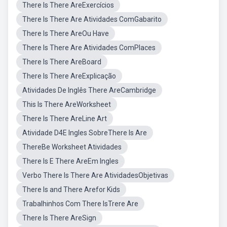
There Is There AreExercícios
There Is There Are Atividades ComGabarito
There Is There AreOu Have
There Is There Are Atividades ComPlaces
There Is There AreBoard
There Is There AreExplicação
Atividades De Inglês There AreCambridge
This Is There AreWorksheet
There Is There AreLine Art
Atividade D4E Ingles SobreThere Is Are
ThereBe Worksheet Atividades
There Is E There AreEm Ingles
Verbo There Is There Are AtividadesObjetivas
There Is and There Arefor Kids
Trabalhinhos Com There IsTrere Are
There Is There AreSign