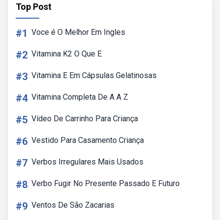
Top Post
#1
Voce é O Melhor Em Ingles
#2
Vitamina K2 O Que E
#3
Vitamina E Em Cápsulas Gelatinosas
#4
Vitamina Completa De A A Z
#5
Vídeo De Carrinho Para Criança
#6
Vestido Para Casamento Criança
#7
Verbos Irregulares Mais Usados
#8
Verbo Fugir No Presente Passado E Futuro
#9
Ventos De São Zacarias