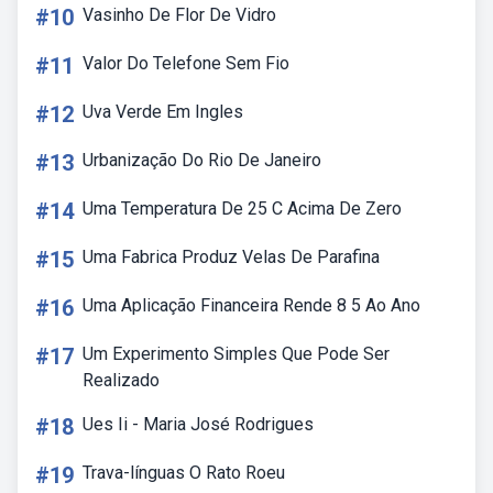
#10
Vasinho De Flor De Vidro
#11
Valor Do Telefone Sem Fio
#12
Uva Verde Em Ingles
#13
Urbanização Do Rio De Janeiro
#14
Uma Temperatura De 25 C Acima De Zero
#15
Uma Fabrica Produz Velas De Parafina
#16
Uma Aplicação Financeira Rende 8 5 Ao Ano
#17
Um Experimento Simples Que Pode Ser
Realizado
#18
Ues Ii - Maria José Rodrigues
#19
Trava-línguas O Rato Roeu