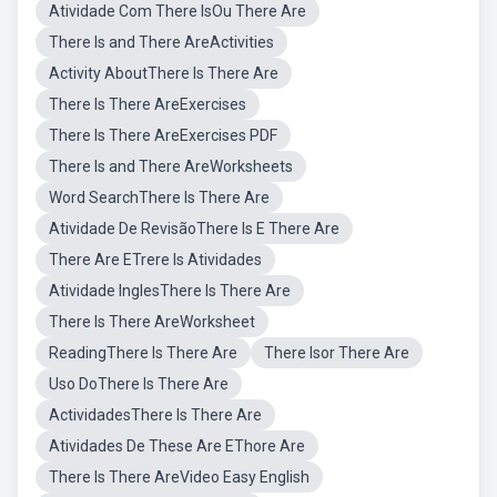
Atividade Com There IsOu There Are
There Is and There AreActivities
Activity AboutThere Is There Are
There Is There AreExercises
There Is There AreExercises PDF
There Is and There AreWorksheets
Word SearchThere Is There Are
Atividade De RevisãoThere Is E There Are
There Are ETrere Is Atividades
Atividade InglesThere Is There Are
There Is There AreWorksheet
ReadingThere Is There Are
There Isor There Are
Uso DoThere Is There Are
ActividadesThere Is There Are
Atividades De These Are EThore Are
There Is There AreVideo Easy English