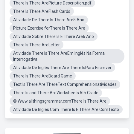
There Is There ArePicture Description.pdf
There Is There AreFlash Cards
Atividade De There Is There Are5 Ano
Picture Exercise forThere Is There Are
Atividade Sobre There Is E There Are6 Ano
There Is There AreLetter
Atividade There Is There AreEm Inglês Na Forma
Interrogativa
Atividade De Inglês There Are There IsPara Escrever
There Is There AreBoard Game
Text Is There Are ThereText Comprehensionatividades
There Is and There AreWorksheets 5th Grade
© Www.allthingsgrammar.comThere Is There Are
Atividade De Ingles Com There Is E There Are ComTexto