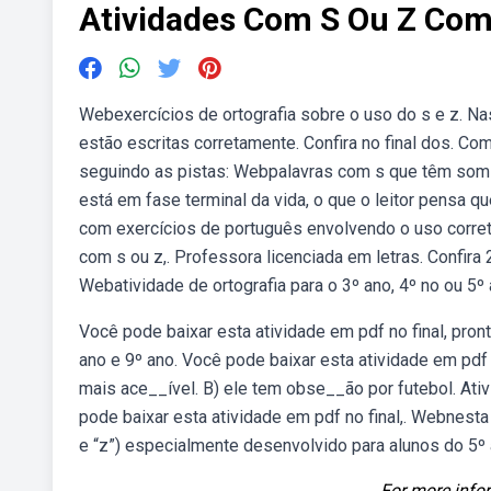
Atividades Com S Ou Z Com
Webexercícios de ortografia sobre o uso do s e z. Nas
estão escritas corretamente. Confira no final dos. C
seguindo as pistas: Webpalavras com s que têm som d
está em fase terminal da vida, o que o leitor pensa
com exercícios de português envolvendo o uso corret
com s ou z,. Professora licenciada em letras. Confir
Webatividade de ortografia para o 3º ano, 4º no ou 5º 
Você pode baixar esta atividade em pdf no final, pron
ano e 9º ano. Você pode baixar esta atividade em pdf 
mais ace__ível. B) ele tem obse__ão por futebol. Ativ
pode baixar esta atividade em pdf no final,. Webnest
e “z”) especialmente desenvolvido para alunos do 5º 
For more infor