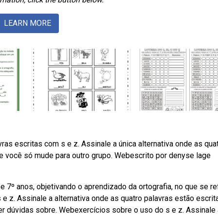
LEARN MORE
ras escritas com s e z. Assinale a única alternativa onde as qua
que você só mude para outro grupo. Webescrito por denyse lage
e 7º anos, objetivando o aprendizado da ortografia, no que se re
 e z. Assinale a alternativa onde as quatro palavras estão escrit
ver dúvidas sobre. Webexercícios sobre o uso do s e z. Assinale 