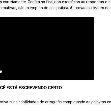
as corretamente. Confira no final dos exercícios as respostas e 
rmativas, são exemplos de sua prática: A) provas ou testes esc
VOCÊ ESTÁ ESCREVENDO CERTO
volva suas habilidades de ortografia completando as palavras c