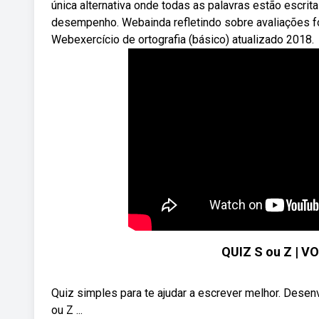
única alternativa onde todas as palavras estão escrit
desempenho. Webainda refletindo sobre avaliações fo
Webexercício de ortografia (básico) atualizado 2018.
QUIZ S ou Z | 
Quiz simples para te ajudar a escrever melhor. Desen
ou Z ...