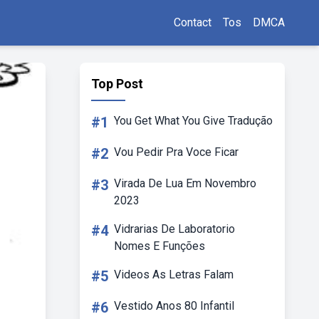
Contact
Tos
DMCA
Top Post
#1
You Get What You Give Tradução
#2
Vou Pedir Pra Voce Ficar
#3
Virada De Lua Em Novembro
2023
#4
Vidrarias De Laboratorio
Nomes E Funções
#5
Videos As Letras Falam
#6
Vestido Anos 80 Infantil