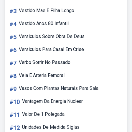
#3
Vestido Mae E Filha Longo
#4
Vestido Anos 80 Infantil
#5
Versiculos Sobre Obra De Deus
#6
Versiculos Para Casal Em Crise
#7
Verbo Sorrir No Passado
#8
Veia E Arteria Femoral
#9
Vasos Com Plantas Naturais Para Sala
#10
Vantagem Da Energia Nuclear
#11
Valor De 1 Polegada
#12
Unidades De Medida Siglas