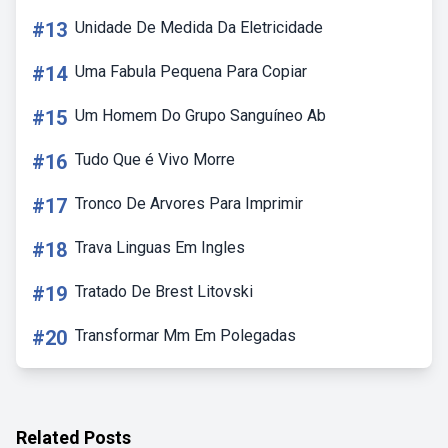
#13
Unidade De Medida Da Eletricidade
#14
Uma Fabula Pequena Para Copiar
#15
Um Homem Do Grupo Sanguíneo Ab
#16
Tudo Que é Vivo Morre
#17
Tronco De Arvores Para Imprimir
#18
Trava Linguas Em Ingles
#19
Tratado De Brest Litovski
#20
Transformar Mm Em Polegadas
Related Posts