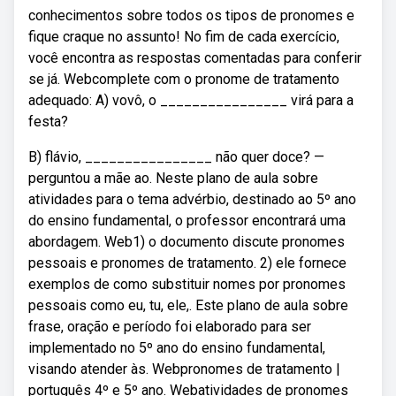
conhecimentos sobre todos os tipos de pronomes e
fique craque no assunto! No fim de cada exercício,
você encontra as respostas comentadas para conferir
se já. Webcomplete com o pronome de tratamento
adequado: A) vovô, o ________________ virá para a
festa?
B) flávio, ________________ não quer doce? —
perguntou a mãe ao. Neste plano de aula sobre
atividades para o tema advérbio, destinado ao 5º ano
do ensino fundamental, o professor encontrará uma
abordagem. Web1) o documento discute pronomes
pessoais e pronomes de tratamento. 2) ele fornece
exemplos de como substituir nomes por pronomes
pessoais como eu, tu, ele,. Este plano de aula sobre
frase, oração e período foi elaborado para ser
implementado no 5º ano do ensino fundamental,
visando atender às. Webpronomes de tratamento |
português 4º e 5º ano. Webatividades de pronomes