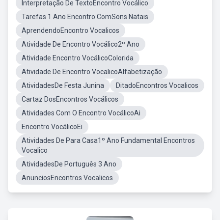
Interpretação De TextoEncontro Vocálico
Tarefas 1 Ano Encontro ComSons Natais
AprendendoEncontro Vocalicos
Atividade De Encontro Vocálico2º Ano
Atividade Encontro VocálicoColorida
Atividade De Encontro VocalicoAlfabetização
AtividadesDe Festa Junina
DitadoEncontros Vocalicos
Cartaz DosEncontros Vocálicos
Atividades Com O Encontro VocálicoAi
Encontro VocálicoEi
Atividades De Para Casa1º Ano Fundamental Encontros
Vocalico
AtividadesDe Português 3 Ano
AnunciosEncontros Vocalicos