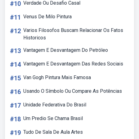
#10
Verdade Ou Desafio Casal
#11
Venus De Milo Pintura
#12
Varios Filosofos Buscam Relacionar Os Fatos
Historicos
#13
Vantagem E Desvantagem Do Petróleo
#14
Vantagem E Desvantagem Das Redes Sociais
#15
Van Gogh Pintura Mais Famosa
#16
Usando O Símbolo Ou Compare As Potências
#17
Unidade Federativa Do Brasil
#18
Um Predio Se Chama Brasil
#19
Tudo De Sala De Aula Artes