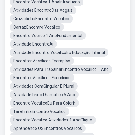
Encontro Vocálico 1 AnoIntroduçao
Atividades EncontroDas Vogais
CruzadinhaEncontro Vocálico
CartazEncontro Vocálico
Encontro Voclico 1 AnoFundamental
Atividade EncontroAi
Atividade Encontro VocálicoEu Educação Infantil
EncontrosVocálicos Exemplos
Atividades Para TrabalharEncontro Vocálico 1 Ano
EncontrosVocálicos Exercícios
Atividades ComSingular E Plural
AtividadeTexto Dramático 5 Ano
Encontro VocálicoEu Para Colorir
TarefinhaEncontro Vocálico
Encontro Vocalico Atividades 1 AnoClique
Aprendendo OSEncontros Vocálicos