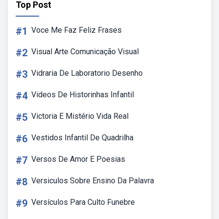
Top Post
#1
Voce Me Faz Feliz Frases
#2
Visual Arte Comunicação Visual
#3
Vidraria De Laboratorio Desenho
#4
Videos De Historinhas Infantil
#5
Victoria E Mistério Vida Real
#6
Vestidos Infantil De Quadrilha
#7
Versos De Amor E Poesias
#8
Versiculos Sobre Ensino Da Palavra
#9
Versículos Para Culto Funebre