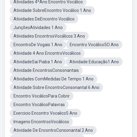
Atividades 4ºAno Encontro Vocálico
Atividade SobreEncontro Vocálico 1 Ano
Atividades DeEncontro Vocálico
JunçõesAtividades 1 Ano
Atividades EncontrosVocálicos 3 Ano
EncontroDe Vogais 1 Ano
Encontro Vocálico5O Ano
Atividade 4 Ano EncontroVocálicos
AtividadeSai Piaba 1 Ano
Atividade Educação1 Ano
Atividade EncontrosConsonantais
Atividades ComMedidas De Tempo 1 Ano
Atividade Sobre EncontroConsonantal 6 Ano
Encontro VocálicoPara Cobrir
Encontro VocálicoPalavras
Exercicio Encontro Vocalico5 Ano
Imagens EncontrosVocálicos
Atividade De EncontroConsonantal 2 Ano