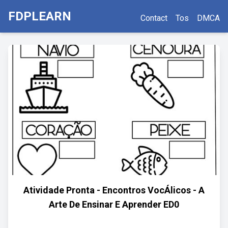
FDPLEARN
Contact
Tos
DMCA
Atividade Pronta - Encontros VocÁlicos - A
Arte De Ensinar E Aprender ED0