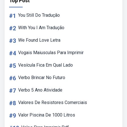
Top Post
#1
You Still Do Tradução
#2
With You I Am Tradução
#3
We Found Love Letra
#4
Vogais Maiusculas Para Imprimir
#5
Vesícula Fica Em Qual Lado
#6
Verbo Brincar No Futuro
#7
Verbo 5 Ano Atividade
#8
Valores De Resistores Comerciais
#9
Valor Piscina De 1000 Litros