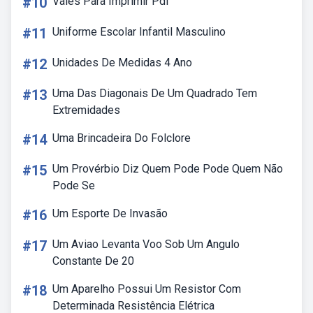
#10
Vales Para Imprimir Pdf
#11
Uniforme Escolar Infantil Masculino
#12
Unidades De Medidas 4 Ano
#13
Uma Das Diagonais De Um Quadrado Tem
Extremidades
#14
Uma Brincadeira Do Folclore
#15
Um Provérbio Diz Quem Pode Pode Quem Não
Pode Se
#16
Um Esporte De Invasão
#17
Um Aviao Levanta Voo Sob Um Angulo
Constante De 20
#18
Um Aparelho Possui Um Resistor Com
Determinada Resistência Elétrica