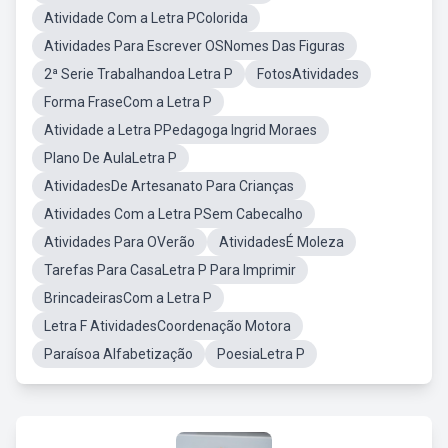
Atividade Com a Letra PColorida
Atividades Para Escrever OSNomes Das Figuras
2ª Serie Trabalhandoa Letra P
FotosAtividades
Forma FraseCom a Letra P
Atividade a Letra PPedagoga Ingrid Moraes
Plano De AulaLetra P
AtividadesDe Artesanato Para Crianças
Atividades Com a Letra PSem Cabecalho
Atividades Para OVerão
AtividadesÉ Moleza
Tarefas Para CasaLetra P Para Imprimir
BrincadeirasCom a Letra P
Letra F AtividadesCoordenação Motora
Paraísoa Alfabetização
PoesiaLetra P