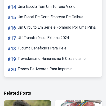
#14
Uma Escola Tem Um Terreno Vazio
#15
Um Fiscal De Certa Empresa De Onibus
#16
Um Circuito Em Serie é Formado Por Uma Pilha
#17
Uff Transferência Externa 2024
#18
Tucumã Benefícios Para Pele
#19
Trovadorismo Humanismo E Classicismo
#20
Tronco De Arvores Para Imprimir
Related Posts