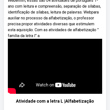
Webenfim, essas são 04 atividades de português 1º
ano com leitura e compreensão, separação de sílabas,
identificação de sílabas, leitura de palavras. Webpara
auxiliar no processo da alfabetização, o professor
precisa propor atividades diversas que estimulem
esta aquisição. Com as atividades de alfabetização ”
família da letra l” a.
Atividade com a letra L |Alfabetização