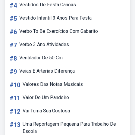
#4
Vestidos De Festa Canoas
#5
Vestido Infantil 3 Anos Para Festa
#6
Verbo To Be Exercícios Com Gabarito
#7
Verbo 3 Ano Atividades
#8
Ventilador De 50 Cm
#9
Veias E Arterias Diferença
#10
Valores Das Notas Musicais
#11
Valor De Um Pandeiro
#12
Vai Toma Sua Gostosa
#13
Uma Reportagem Pequena Para Trabalho De
Escola