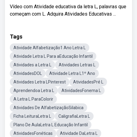
Vídeo com Atividade educativa da letra L, palavras que
começam com L. Adquira Atividades Educativas ...
Tags
Atividade Alfabetização1 Ano Letra L
Atividade Letra L Para aEducação Infantil
Atividades a Letra L
Atividades Letras L
AtividadesDOL
Atividade Letra L1º Ano
Atividades Letra LPinterest
AtividadesPré L
Aprendendoa Letra L
AtividadesFonema L
A Letra L ParaColorir
Atividades De AlfabetizaçãoSilabica
Ficha LeituraLetra L
CaligrafiaLetra L
Plano De AulaLetra L Educação Infantil
AtividadesFonéticas
Atividade DaLetra L