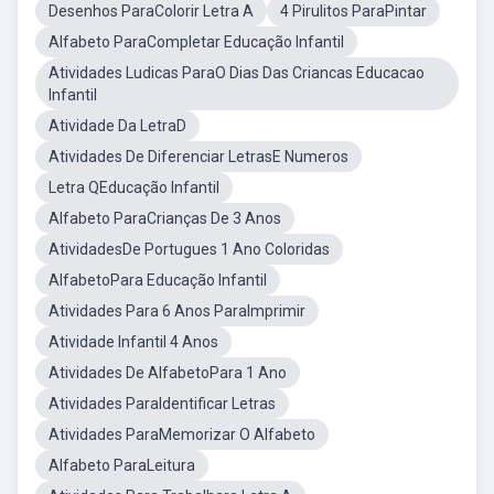
Desenhos ParaColorir Letra A
4 Pirulitos ParaPintar
Alfabeto ParaCompletar Educação Infantil
Atividades Ludicas ParaO Dias Das Criancas Educacao
Infantil
Atividade Da LetraD
Atividades De Diferenciar LetrasE Numeros
Letra QEducação Infantil
Alfabeto ParaCrianças De 3 Anos
AtividadesDe Portugues 1 Ano Coloridas
AlfabetoPara Educação Infantil
Atividades Para 6 Anos ParaImprimir
Atividade Infantil 4 Anos
Atividades De AlfabetoPara 1 Ano
Atividades ParaIdentificar Letras
Atividades ParaMemorizar O Alfabeto
Alfabeto ParaLeitura