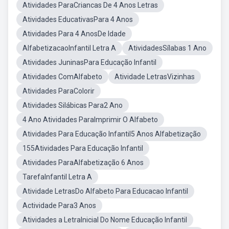
Atividades ParaCriancas De 4 Anos Letras
Atividades EducativasPara 4 Anos
Atividades Para 4 AnosDe Idade
AlfabetizacaoInfantil Letra A
AtividadesSílabas 1 Ano
Atividades JuninasPara Educação Infantil
Atividades ComAlfabeto
Atividade LetrasVizinhas
Atividades ParaColorir
Atividades Silábicas Para2 Ano
4 Ano Atividades ParaImprimir O Alfabeto
Atividades Para Educação Infantil5 Anos Alfabetização
155Atividades Para Educação Infantil
Atividades ParaAlfabetização 6 Anos
TarefaInfantil Letra A
Atividade LetrasDo Alfabeto Para Educacao Infantil
Actividade Para3 Anos
Atividades a LetraInicial Do Nome Educação Infantil