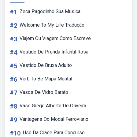
#1
Zeca Pagodinho Sua Musica
#2
Welcome To My Life Tradução
#3
Viajem Ou Viagem Como Escreve
#4
Vestido De Prenda Infantil Rosa
#5
Vestido De Bruxa Adulto
#6
Verb To Be Mapa Mental
#7
Vasos De Vidro Barato
#8
Vaso Grego Alberto De Oliveira
#9
Vantagens Do Modal Ferroviario
#10
Uso Da Crase Para Concurso