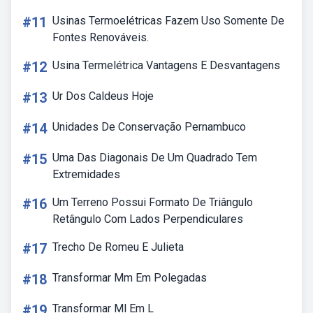
#11
Usinas Termoelétricas Fazem Uso Somente De
Fontes Renováveis.
#12
Usina Termelétrica Vantagens E Desvantagens
#13
Ur Dos Caldeus Hoje
#14
Unidades De Conservação Pernambuco
#15
Uma Das Diagonais De Um Quadrado Tem
Extremidades
#16
Um Terreno Possui Formato De Triângulo
Retângulo Com Lados Perpendiculares
#17
Trecho De Romeu E Julieta
#18
Transformar Mm Em Polegadas
#19
Transformar Ml Em L