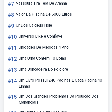
#7
Vassoura Tira Teia De Aranha
#8
Valor Da Piscina De 5000 Litros
#9
Ur Dos Caldeus Hoje
#10
Universo Bike é Confiável
#11
Unidades De Medidas 4 Ano
#12
Uma Urna Contem 10 Bolas
#13
Uma Brincadeira Do Folclore
#14
Um Livro Possui 240 Páginas E Cada Página 40
Linhas
#15
Um Dos Grandes Problemas Da Poluição Dos
Mananciais