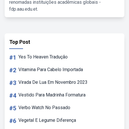
renomadas instituições acadêmicas globais -
fdp.aau.edu.et.
Top Post
#1
Yes To Heaven Tradução
#2
Vitamina Para Cabelo Importada
#3
Virada De Lua Em Novembro 2023
#4
Vestido Para Madrinha Formatura
#5
Verbo Watch No Passado
#6
Vegetal E Legume Diferença