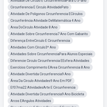
Atividade De Círculo E CircunferênciaPara O 5ºano
Circunferencia E Circulo AtividadePato
Atividade De Poligonos Circunferencia ECírculos
Circunferência Atividade DeMatemática 4 Ano
Area DoCirculo Atividade 8 Ano
Atividade Sobre Circunferencia7 Ano Com Gabarito
Diferença EntreCirculo E Circunferencia
Atividades Com Círculo3º Ano
Atividades Sobre CircunferenciaPara Alunos Especiais
Diferencie Circulo Circunferencia EEsfera Atividades
Exercícios Comprimento EArea Circunferencia 8 Ano
Atividade Divertida Circunferencia9 Ano
Área Da Circulo Atividades9 Ano Em PDF
Ef07ma22 AtividadesArte E Circunferencia
Atividade Divertida Circunferencia9 Ano Bicicleta
Arcos EAngulos Atividades