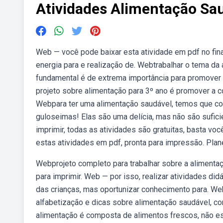
Atividades Alimentação Sau
Web — você pode baixar esta atividade em pdf no fin
energia para e realização de. Webtrabalhar o tema da
fundamental é de extrema importância para promover 
projeto sobre alimentação para 3º ano é promover a 
Webpara ter uma alimentação saudável, temos que c
guloseimas! Elas são uma delícia, mas não são sufici
imprimir, todas as atividades são gratuitas, basta vo
estas atividades em pdf, pronta para impressão. Plan
Webprojeto completo para trabalhar sobre a alimentaç
para imprimir. Web — por isso, realizar atividades di
das crianças, mas oportunizar conhecimento para. We
alfabetização e dicas sobre alimentação saudável, c
alimentação é composta de alimentos frescos, não es