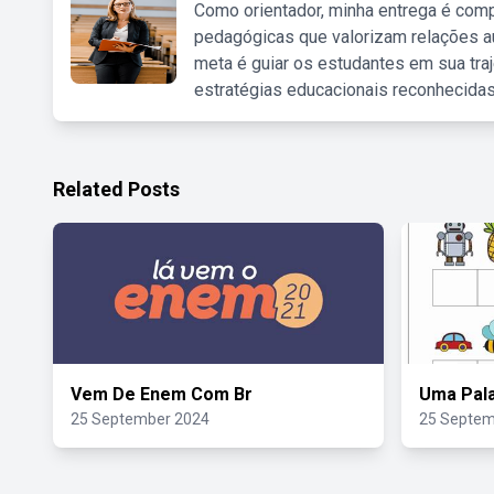
Como orientador, minha entrega é comp
pedagógicas que valorizam relações au
meta é guiar os estudantes em sua traj
estratégias educacionais reconhecidas
Related Posts
Vem De Enem Com Br
Uma Pal
25 September 2024
25 Septem