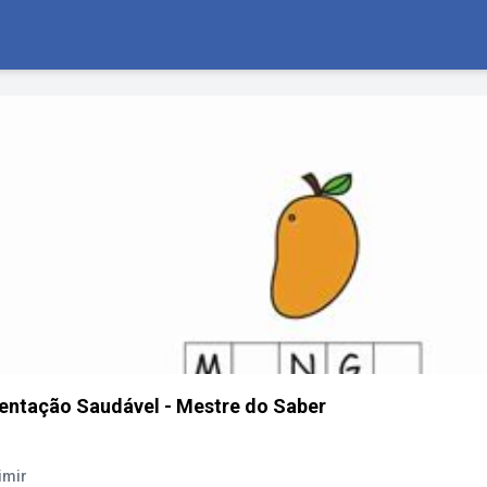
entação Saudável - Mestre do Saber
imir