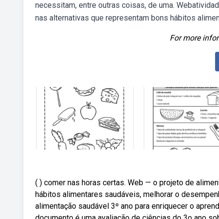
necessitam, entre outras coisas, de uma. Webatividad
nas alternativas que representam bons hábitos alimen
For more infor
( ) comer nas horas certas. Web — o projeto de alimen
hábitos alimentares saudáveis, melhorar o desempenho
alimentação saudável 3º ano para enriquecer o apren
documento é uma avaliação de ciências do 3o ano so