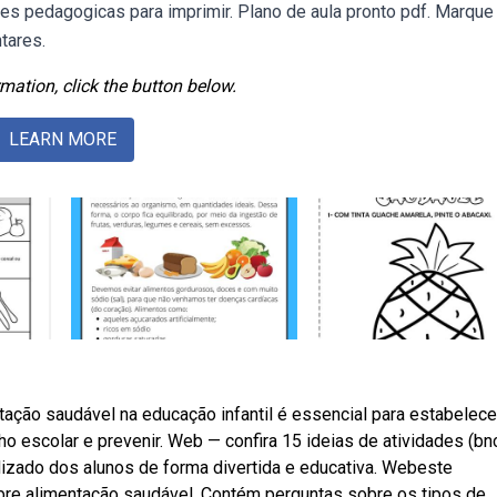
es pedagogicas para imprimir. Plano de aula pronto pdf. Marque 
tares.
mation, click the button below.
LEARN MORE
tação saudável na educação infantil é essencial para estabelece
 escolar e prevenir. Web — confira 15 ideias de atividades (bn
dizado dos alunos de forma divertida e educativa. Webeste
bre alimentação saudável. Contém perguntas sobre os tipos de