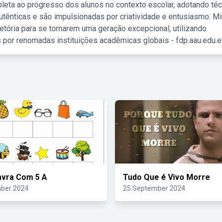
leta ao progresso dos alunos no contexto escolar, adotando té
tênticas e são impulsionadas por criatividade e entusiasmo. M
etória para se tornarem uma geração excepcional, utilizando
 por renomadas instituições acadêmicas globais - fdp.aau.edu.et
avra Com 5 A
Tudo Que é Vivo Morre
ber 2024
25 September 2024