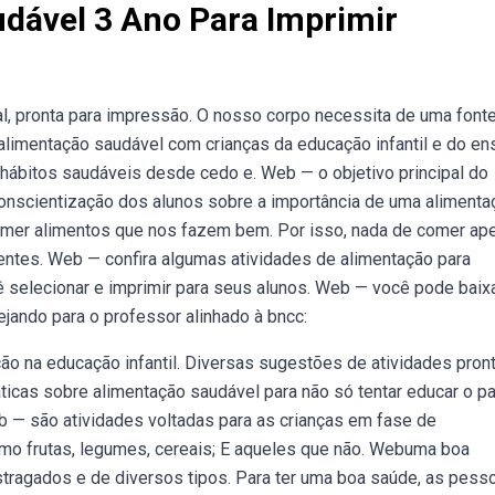
dável 3 Ano Para Imprimir
al, pronta para impressão. O nosso corpo necessita de uma font
 alimentação saudável com crianças da educação infantil e do en
hábitos saudáveis desde cedo e. Web — o objetivo principal do
conscientização dos alunos sobre a importância de uma alimenta
omer alimentos que nos fazem bem. Por isso, nada de comer ap
entes. Web — confira algumas atividades de alimentação para
cê selecionar e imprimir para seus alunos. Web — você pode baix
ejando para o professor alinhado à bncc:
ão na educação infantil. Diversas sugestões de atividades pron
dáticas sobre alimentação saudável para não só tentar educar o p
b — são atividades voltadas para as crianças em fase de
omo frutas, legumes, cereais; E aqueles que não. Webuma boa
tragados e de diversos tipos. Para ter uma boa saúde, as pess