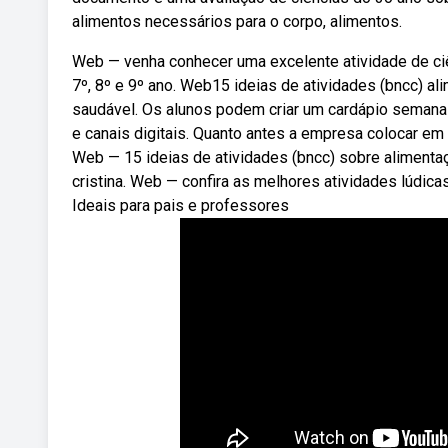
alimentos necessários para o corpo, alimentos.
Web — venha conhecer uma excelente atividade de ciê
7º, 8º e 9º ano. Web15 ideias de atividades (bncc) a
saudável. Os alunos podem criar um cardápio semanal
e canais digitais. Quanto antes a empresa colocar em
Web — 15 ideias de atividades (bncc) sobre alimenta
cristina. Web — confira as melhores atividades lúdica
Ideais para pais e professores