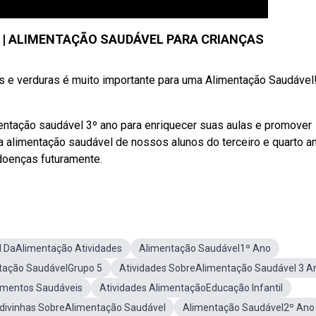
ER | ALIMENTAÇÃO SAUDÁVEL PARA CRIANÇAS
 e verduras é muito importante para uma Alimentação Saudável
mentação saudável 3º ano para enriquecer suas aulas e promover
a alimentação saudável de nossos alunos do terceiro e quarto a
doenças futuramente.
l DaAlimentação Atividades
Alimentação Saudável1º Ano
ntação SaudávelGrupo 5
Atividades SobreAlimentação Saudável 3 A
imentos Saudáveis
Atividades AlimentaçãoEducação Infantil
divinhas SobreAlimentação Saudável
Alimentação Saudável2º Ano