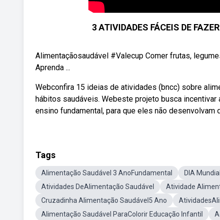
3 ATIVIDADES FÁCEIS DE FAZ
Alimentaçãosaudável #Valecup Comer frutas, legumes
Aprenda ...
Webconfira 15 ideias de atividades (bncc) sobre ali
hábitos saudáveis. Webeste projeto busca incentivar 
ensino fundamental, para que eles não desenvolvam 
Tags
Alimentação Saudável 3 AnoFundamental
DIA Mundia
Atividades DeAlimentação Saudável
Atividade Alime
Cruzadinha Alimentação Saudável5 Ano
AtividadesAl
Alimentação Saudável ParaColorir Educação Infantil
A