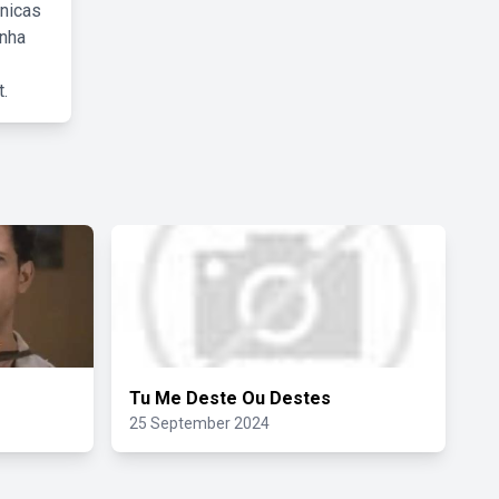
cnicas
inha
.
Tu Me Deste Ou Destes
25 September 2024