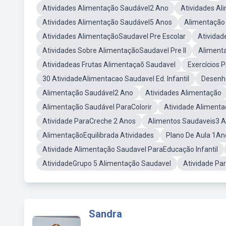
Atividades Alimentação Saudável2 Ano
Atividades A
Atividades Alimentação Saudável5 Anos
Alimentação
Atividades AlimentaçãoSaudavel Pre Escolar
Atividad
Atividades Sobre AlimentaçãoSaudavel Pre II
Alimenta
Atividadeas Frutas Alimentaçaõ Saudavel
Exercícios 
30 AtividadeAlimentacao Saudavel Ed. Infantil
Desenho
Alimentação Saudável2 Ano
Atividades Alimentação
Alimentação Saudável ParaColorir
Atividade Alimenta
Atividade ParaCreche 2 Anos
Alimentos Saudaveis3 A
AlimentaçãoEquilibrada Atividades
Plano De Aula 1An
Atividade Alimentação Saudavel ParaEducação Infantil
AtividadeGrupo 5 Alimentação Saudavel
Atividade Pa
Sandra