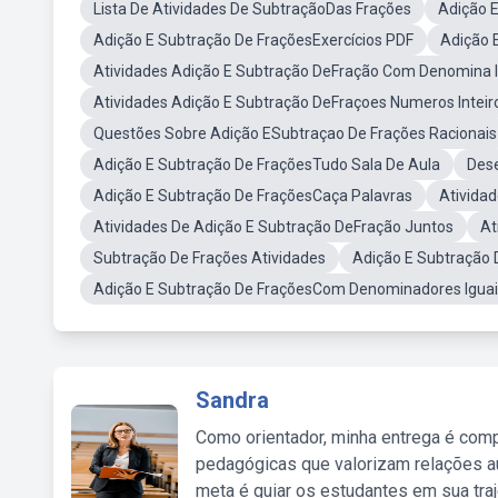
Lista De Atividades De SubtraçãoDas Frações
Adição 
Adição E Subtração De FraçõesExercícios PDF
Adição 
Atividades Adição E Subtração DeFração Com Denomina I
Atividades Adição E Subtração DeFraçoes Numeros Inteir
Questões Sobre Adição ESubtraçao De Frações Racionais
Adição E Subtração De FraçõesTudo Sala De Aula
Dese
Adição E Subtração De FraçõesCaça Palavras
Ativida
Atividades De Adição E Subtração DeFração Juntos
At
Subtração De Frações Atividades
Adição E Subtração 
Adição E Subtração De FraçõesCom Denominadores Iguai
Sandra
Como orientador, minha entrega é comp
pedagógicas que valorizam relações au
meta é guiar os estudantes em sua traj