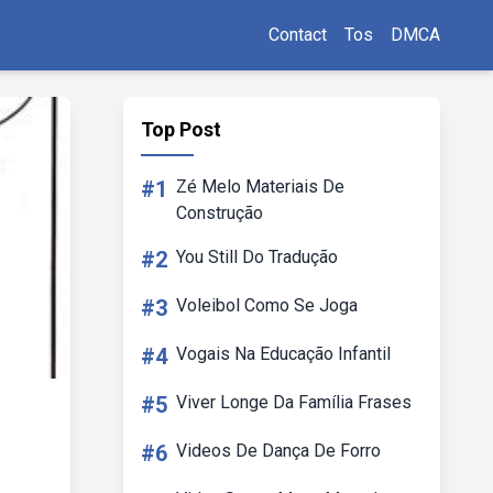
Contact
Tos
DMCA
Top Post
#1
Zé Melo Materiais De
Construção
#2
You Still Do Tradução
#3
Voleibol Como Se Joga
#4
Vogais Na Educação Infantil
#5
Viver Longe Da Família Frases
#6
Videos De Dança De Forro