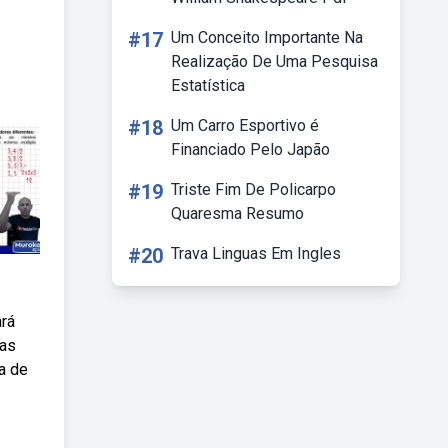
#17
Um Conceito Importante Na
Realização De Uma Pesquisa
Estatística
#18
Um Carro Esportivo é
Financiado Pelo Japão
#19
Triste Fim De Policarpo
Quaresma Resumo
#20
Trava Linguas Em Ingles
rá
has
a de