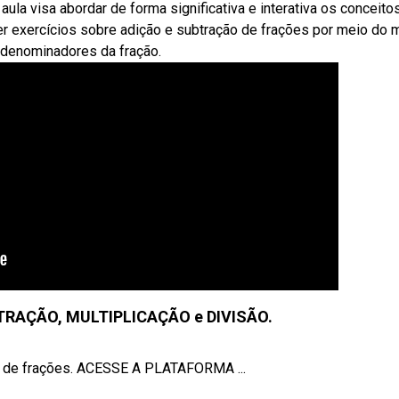
la visa abordar de forma significativa e interativa os conceito
er exercícios sobre adição e subtração de frações por meio do 
denominadores da fração.
TRAÇÃO, MULTIPLICAÇÃO e DIVISÃO.
ão de frações. ACESSE A PLATAFORMA ...