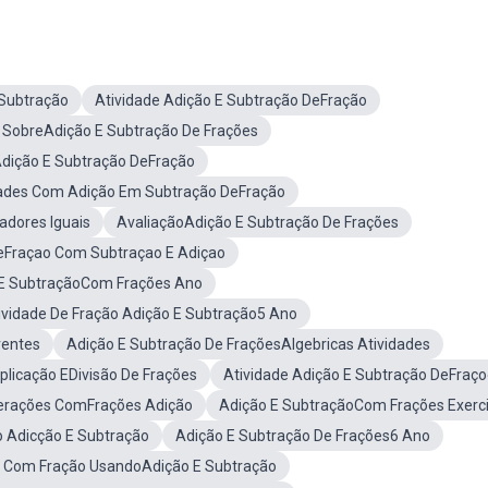
 Subtração
Atividade Adição E Subtração DeFração
 SobreAdição E Subtração De Frações
Adição E Subtração DeFração
dades Com Adição Em Subtração DeFração
adores Iguais
AvaliaçãoAdição E Subtração De Frações
eFraçao Com Subtraçao E Adiçao
 E SubtraçãoCom Frações Ano
ividade De Fração Adição E Subtração5 Ano
rentes
Adição E Subtração De FraçõesAlgebricas Atividades
iplicação EDivisão De Frações
Atividade Adição E Subtração DeFraç
erações ComFrações Adição
Adição E SubtraçãoCom Frações Exerci
o Adicção E Subtração
Adição E Subtração De Frações6 Ano
e Com Fração UsandoAdição E Subtração