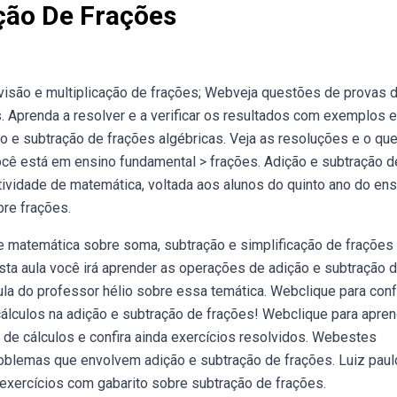
ção De Frações
ivisão e multiplicação de frações; Webveja questões de provas 
. Aprenda a resolver e a verificar os resultados com exemplos e
ão e subtração de frações algébricas. Veja as resoluções e o qu
cê está em ensino fundamental > frações. Adição e subtração d
ividade de matemática, voltada aos alunos do quinto ano do ens
re frações.
e matemática sobre soma, subtração e simplificação de frações
ta aula você irá aprender as operações de adição e subtração 
la do professor hélio sobre essa temática. Webclique para conf
álculos na adição e subtração de frações! Webclique para apren
 de cálculos e confira ainda exercícios resolvidos. Webestes
roblemas que envolvem adição e subtração de frações. Luiz paul
 exercícios com gabarito sobre subtração de frações.