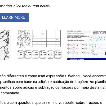
mation, click the button below.
LEARN MORE
são diferentes e como usar expressões. Webaqui você encontra
planilhas com base na adição e subtração de frações. As planil
ntos sobre adição e subtração de frações por meio desta list
o comentado.
os e com questões que caíram no vestibular sobre frações e