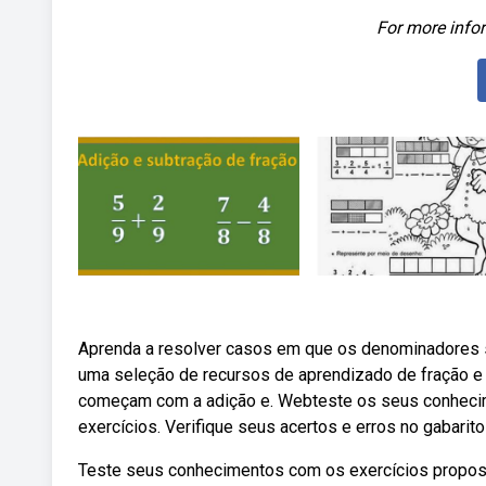
For more infor
Aprenda a resolver casos em que os denominadores 
uma seleção de recursos de aprendizado de fração e 
começam com a adição e. Webteste os seus conhecime
exercícios. Verifique seus acertos e erros no gabarit
Teste seus conhecimentos com os exercícios propost