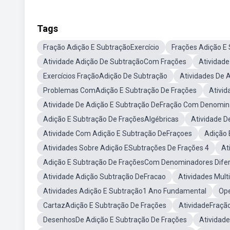
Tags
Fração Adição E SubtraçãoExercício
Frações Adição E
Atividade Adição De SubtraçãoCom Frações
Atividade
Exercícios FraçãoAdição De Subtração
Atividades De 
Problemas ComAdição E Subtração De Frações
Ativi
Atividade De Adição E Subtração DeFração Com Denomin
Adição E Subtração De FraçõesAlgébricas
Atividade D
Atividade Com Adição E Subtração DeFraçoes
Adição
Atividades Sobre Adição ESubtrações De Frações 4
At
Adição E Subtração De FraçõesCom Denominadores Dife
Atividade Adição Subtração DeFracao
Atividades Mult
Atividades Adição E Subtração1 Ano Fundamental
Op
CartazAdição E Subtração De Frações
AtividadeFraçã
DesenhosDe Adição E Subtração De Frações
Atividad