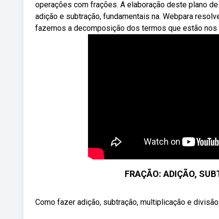
operações com frações. A elaboração deste plano de au
adição e subtração, fundamentais na. Webpara resolv
fazemos a decomposição dos termos que estão nos 
FRAÇÃO: ADIÇÃO, SUB
Como fazer adição, subtração, multiplicação e divis