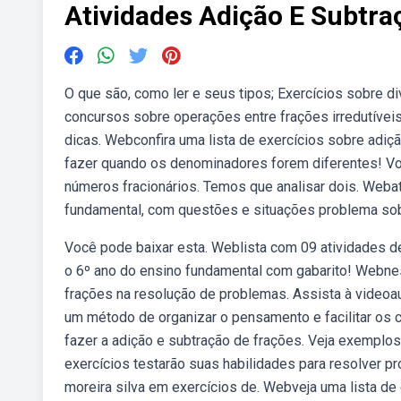
Atividades Adição E Subtra
O que são, como ler e seus tipos; Exercícios sobre d
concursos sobre operações entre frações irredutíveis
dicas. Webconfira uma lista de exercícios sobre adiç
fazer quando os denominadores forem diferentes! Vo
números fracionários. Temos que analisar dois. Webat
fundamental, com questões e situações problema sob
Você pode baixar esta. Weblista com 09 atividades d
o 6º ano do ensino fundamental com gabarito! Webnes
frações na resolução de problemas. Assista à videoau
um método de organizar o pensamento e facilitar os c
fazer a adição e subtração de frações. Veja exemplos
exercícios testarão suas habilidades para resolver p
moreira silva em exercícios de. Webveja uma lista de