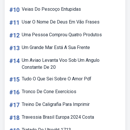
#10
Veias Do Pescoço Entupidas
#11
Usar O Nome De Deus Em Vão Frases
#12
Uma Pessoa Comprou Quatro Produtos
#13
Um Grande Mar Está A Sua Frente
#14
Um Aviao Levanta Voo Sob Um Angulo
Constante De 20
#15
Tudo O Que Sei Sobre O Amor Pdf
#16
Tronco De Cone Exercícios
#17
Treino De Caligrafia Para Imprimir
#18
Travessia Brasil Europa 2024 Costa
Tratado De Utrecht 1713