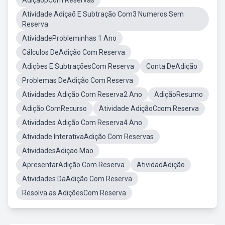
AdiçãopCom Reservas
Atividade Adiçaõ E Subtração Com3 Numeros Sem
Reserva
AtividadeProbleminhas 1 Ano
Cálculos DeAdição Com Reserva
Adições E SubtraçõesCom Reserva
Conta DeAdição
Problemas DeAdição Com Reserva
Atividades Adição Com Reserva2 Ano
AdiçãoResumo
Adição ComRecurso
Atividade AdiçãoCcom Reserva
Atividades Adição Com Reserva4 Ano
Atividade InterativaAdição Com Reservas
AtividadesAdiçao Mao
ApresentarAdição Com Reserva
AtividadAdição
Atividades DaAdição Com Reserva
Resolva as AdiçõesCom Reserva