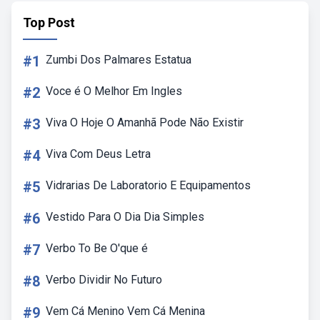
Top Post
#1
Zumbi Dos Palmares Estatua
#2
Voce é O Melhor Em Ingles
#3
Viva O Hoje O Amanhã Pode Não Existir
#4
Viva Com Deus Letra
#5
Vidrarias De Laboratorio E Equipamentos
#6
Vestido Para O Dia Dia Simples
#7
Verbo To Be O'que é
#8
Verbo Dividir No Futuro
#9
Vem Cá Menino Vem Cá Menina