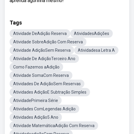
aprenda agorinha mesmo!
Tags
Atividade DeAdição Reserva
AtividadesAdições
Atividade SobreAdição Com Reserva
Atividade AdiçãoSem Reserva
Atividadesa Letra A
Atividade De AdiçãoTerceiro Ano
Como Fazemos aAdição
Atividade SomaCom Reserva
Atividades De AdiçãoSem Reservas
Atividades AdiçãoE Subtração Simples
AtividadePrimeira Série
Atividades ComLegendas Adição
Atividades Adição5 Ano
Atividade MatemáticaAdição Com Reserva