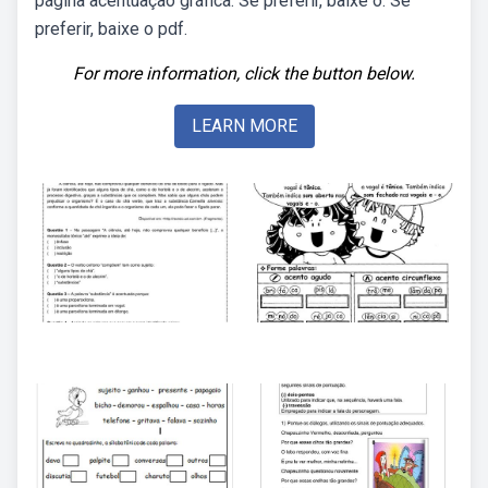
página acentuação gráfica: Se preferir, baixe o. Se
preferir, baixe o pdf.
For more information, click the button below.
LEARN MORE