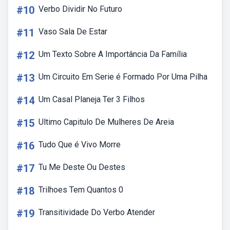
#10
Verbo Dividir No Futuro
#11
Vaso Sala De Estar
#12
Um Texto Sobre A Importância Da Família
#13
Um Circuito Em Serie é Formado Por Uma Pilha
#14
Um Casal Planeja Ter 3 Filhos
#15
Ultimo Capitulo De Mulheres De Areia
#16
Tudo Que é Vivo Morre
#17
Tu Me Deste Ou Destes
#18
Trilhoes Tem Quantos 0
#19
Transitividade Do Verbo Atender