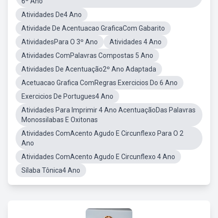
6º Ano
Atividades De4 Ano
Atividade De Acentuacao GraficaCom Gabarito
AtividadesPara O 3º Ano
Atividades 4 Ano
Atividades ComPalavras Compostas 5 Ano
Atividades De Acentuação2º Ano Adaptada
Acetuacao Grafica ComRegras Exercicios Do 6 Ano
Exercicios De Portugues4 Ano
Atividades Para Imprimir 4 Ano AcentuaçãoDas Palavras
Monossilabas E Oxitonas
Atividades ComAcento Agudo E Circunflexo Para O 2
Ano
Atividades ComAcento Agudo E Circunflexo 4 Ano
Sílaba Tônica4 Ano