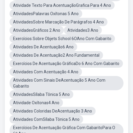
Atividade Texto Para AcentuaçãoGrafica Para 4 Ano
AtividadesPalavras Oxítonas 5 Ano
AtividadesSobre Marcação De Parágrafos 4 Ano
AtividadesGráficos 2 Ano
Atividades3 Ano
Exercícios Sobre Objets School 6OAno Com Gabarito
Atividades De Acentuação6 Ano
Atividades De Acentuação2 Ano Fundamental
Exercícios De Acentuação GráficaDo 6 Ano Com Gabarito
Atividades Com Acentuação 4 Ano
Atividades Com Sinais DeAcentuação 5 Ano Com
Gabarito
AtividadesSílaba Tônica 5 Ano
Atividade Oxítonas4 Ano
Atividades Coloridas DeAcentuação 3 Ano
Atividades ComSílaba Tônica 5 Ano
Exercícios De Acentuação Gráfica Com GabaritoPara O