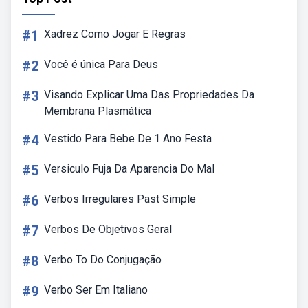
#1
Xadrez Como Jogar E Regras
#2
Você é única Para Deus
#3
Visando Explicar Uma Das Propriedades Da
Membrana Plasmática
#4
Vestido Para Bebe De 1 Ano Festa
#5
Versiculo Fuja Da Aparencia Do Mal
#6
Verbos Irregulares Past Simple
#7
Verbos De Objetivos Geral
#8
Verbo To Do Conjugação
#9
Verbo Ser Em Italiano