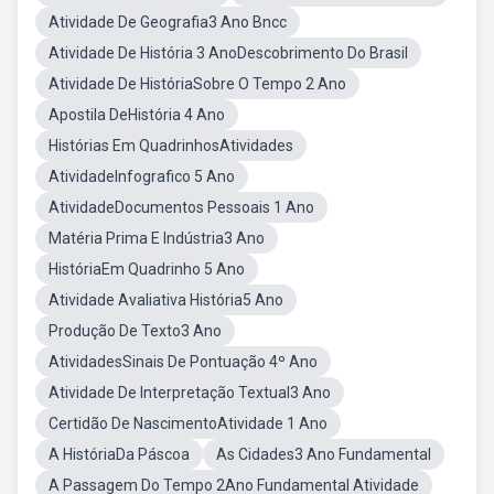
Atividade De Geografia3 Ano Bncc
Atividade De História 3 AnoDescobrimento Do Brasil
Atividade De HistóriaSobre O Tempo 2 Ano
Apostila DeHistória 4 Ano
Histórias Em QuadrinhosAtividades
AtividadeInfografico 5 Ano
AtividadeDocumentos Pessoais 1 Ano
Matéria Prima E Indústria3 Ano
HistóriaEm Quadrinho 5 Ano
Atividade Avaliativa História5 Ano
Produção De Texto3 Ano
AtividadesSinais De Pontuação 4º Ano
Atividade De Interpretação Textual3 Ano
Certidão De NascimentoAtividade 1 Ano
A HistóriaDa Páscoa
As Cidades3 Ano Fundamental
A Passagem Do Tempo 2Ano Fundamental Atividade