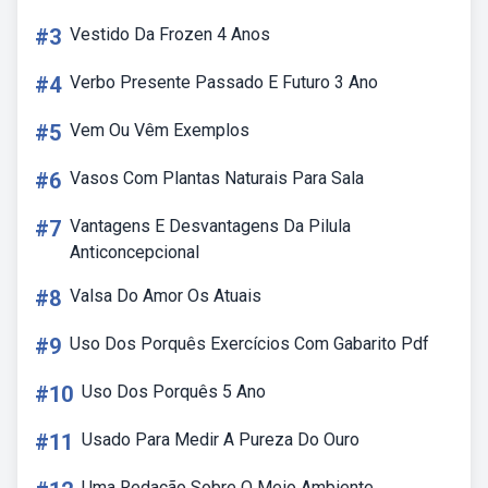
#3
Vestido Da Frozen 4 Anos
#4
Verbo Presente Passado E Futuro 3 Ano
#5
Vem Ou Vêm Exemplos
#6
Vasos Com Plantas Naturais Para Sala
#7
Vantagens E Desvantagens Da Pilula
Anticoncepcional
#8
Valsa Do Amor Os Atuais
#9
Uso Dos Porquês Exercícios Com Gabarito Pdf
#10
Uso Dos Porquês 5 Ano
#11
Usado Para Medir A Pureza Do Ouro
Uma Redação Sobre O Meio Ambiente