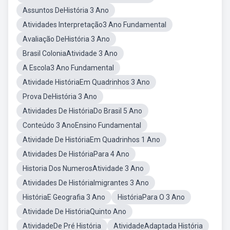
Assuntos DeHistória 3 Ano
Atividades Interpretação3 Ano Fundamental
Avaliação DeHistória 3 Ano
Brasil ColoniaAtividade 3 Ano
A Escola3 Ano Fundamental
Atividade HistóriaEm Quadrinhos 3 Ano
Prova DeHistória 3 Ano
Atividades De HistóriaDo Brasil 5 Ano
Conteúdo 3 AnoEnsino Fundamental
Atividade De HistóriaEm Quadrinhos 1 Ano
Atividades De HistóriaPara 4 Ano
Historia Dos NumerosAtividade 3 Ano
Atividades De HistóriaImigrantes 3 Ano
HistóriaE Geografia 3 Ano
HistóriaPara O 3 Ano
Atividade De HistóriaQuinto Ano
AtividadeDe Pré História
AtividadeAdaptada História