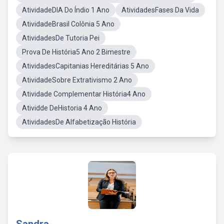
AtividadeDIA Do Índio 1 Ano
AtividadesFases Da Vida
AtividadeBrasil Colônia 5 Ano
AtividadesDe Tutoria Pei
Prova De História5 Ano 2 Bimestre
AtividadesCapitanias Hereditárias 5 Ano
AtividadeSobre Extrativismo 2 Ano
Atividade Complementar História4 Ano
Atividde DeHistoria 4 Ano
AtividadesDe Alfabetização História