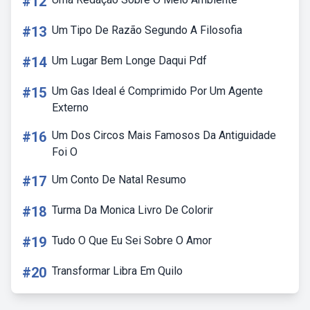
#12
#13
Um Tipo De Razão Segundo A Filosofia
#14
Um Lugar Bem Longe Daqui Pdf
#15
Um Gas Ideal é Comprimido Por Um Agente
Externo
#16
Um Dos Circos Mais Famosos Da Antiguidade
Foi O
#17
Um Conto De Natal Resumo
#18
Turma Da Monica Livro De Colorir
#19
Tudo O Que Eu Sei Sobre O Amor
#20
Transformar Libra Em Quilo