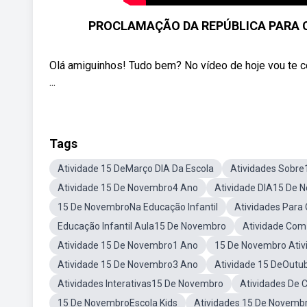
PROCLAMAÇÃO DA REPÚBLICA PARA C
Olá amiguinhos! Tudo bem? No vídeo de hoje vou te c
...
Tags
Atividade 15 DeMarço DIA Da Escola
Atividades Sobr
Atividade 15 De Novembro4 Ano
Atividade DIA15 De N
15 De NovembroNa Educação Infantil
Atividades Para
Educação Infantil Aula15 De Novembro
Atividade Co
Atividade 15 De Novembro1 Ano
15 De Novembro Ativ
Atividade 15 De Novembro3 Ano
Atividade 15 DeOutu
Atividades Interativas15 De Novembro
Atividades De
15 De NovembroEscola Kids
Atividades 15 De Novemb