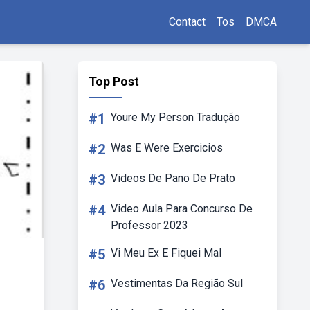
Contact
Tos
DMCA
Top Post
#1
Youre My Person Tradução
#2
Was E Were Exercicios
#3
Videos De Pano De Prato
#4
Video Aula Para Concurso De
Professor 2023
#5
Vi Meu Ex E Fiquei Mal
#6
Vestimentas Da Região Sul