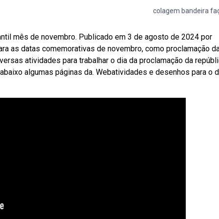
colagem bandeira fa
antil mês de novembro. Publicado em 3 de agosto de 2024 por
 para as datas comemorativas de novembro, como proclamação d
iversas atividades para trabalhar o dia da proclamação da repúbl
ra abaixo algumas páginas da. Webatividades e desenhos para o d