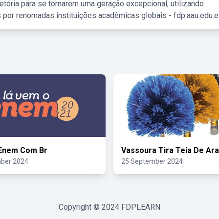
etória para se tornarem uma geração excepcional, utilizando
 por renomadas instituições acadêmicas globais - fdp.aau.edu.et
Enem Com Br
Vassoura Tira Teia De Ar
ber 2024
25 September 2024
Copyright © 2024
FDPLEARN