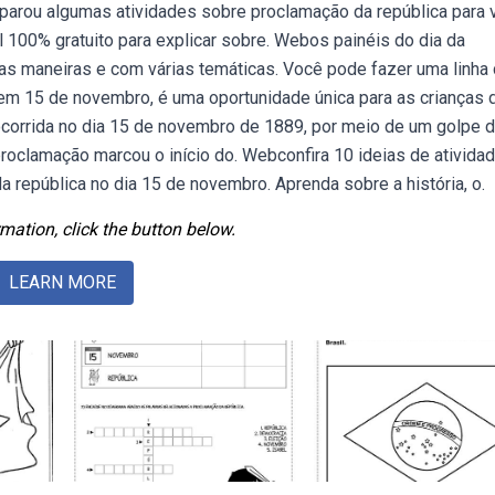
eparou algumas atividades sobre proclamação da república para
 100% gratuito para explicar sobre. Webos painéis do dia da
as maneiras e com várias temáticas. Você pode fazer uma linha
em 15 de novembro, é uma oportunidade única para as crianças 
corrida no dia 15 de novembro de 1889, por meio de um golpe 
roclamação marcou o início do. Webconfira 10 ideias de ativida
 república no dia 15 de novembro. Aprenda sobre a história, o.
mation, click the button below.
LEARN MORE