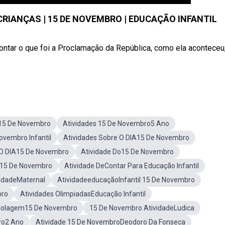
RIANÇAS | 15 DE NOVEMBRO | EDUCAÇÃO INFANTIL
ontar o que foi a Proclamação da República, como ela aconteceu
e15 De Novembro
Atividades 15 De Novembro5 Ano
ovembro Infantil
Atividades Sobre O DIA15 De Novembro
 O DIA15 De Novembro
Atividade Do15 De Novembro
m15 De Novembro
Atividade DeContar Para Educação Infantil
idadeMaternal
AtividadeeducaçãoInfantil 15 De Novembro
bro
Atividades OlimpiadasEducação Infantil
 Colagem15 De Novembro
15 De Novembro AtividadeLudica
ro2 Ano
Atividade 15 De NovembroDeodoro Da Fonseca