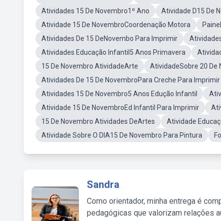
Atividades 15 De Novembro1º Ano
Atividade D15 De 
Atividade 15 De NovembroCoordenação Motora
Paine
Atividades De 15 DeNovembo Para Imprimir
Atividad
Atividades Educação Infantil5 Anos Primavera
Ativid
15 De Novembro AtividadeArte
AtividadeSobre 20 De
Atividades De 15 De NovembroPara Creche Para Imprimir
Atividades 15 De Novembro5 Anos Edução Infantil
Ati
Atividade 15 De NovembroEd Infantil Para Imprimir
At
15 De Novembro Atividades DeArtes
Atividade Educaç
Atividade Sobre O DIA15 De Novembro Para Pintura
Fo
Sandra
Como orientador, minha entrega é comp
pedagógicas que valorizam relações au