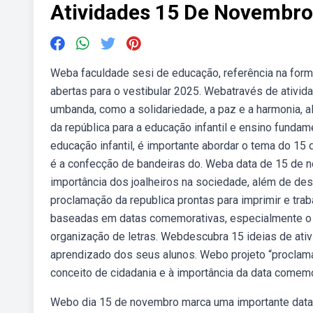
Atividades 15 De Novembro
Weba faculdade sesi de educação, referência na for
abertas para o vestibular 2025. Webatravés de ativida
umbanda, como a solidariedade, a paz e a harmonia, a
da república para a educação infantil e ensino fundam
educação infantil, é importante abordar o tema do 15
é a confecção de bandeiras do. Weba data de 15 de 
importância dos joalheiros na sociedade, além de 
proclamação da republica prontas para imprimir e trab
baseadas em datas comemorativas, especialmente o d
organização de letras. Webdescubra 15 ideias de ativ
aprendizado dos seus alunos. Webo projeto “proclamaçã
conceito de cidadania e à importância da data comemo
Webo dia 15 de novembro marca uma importante data e