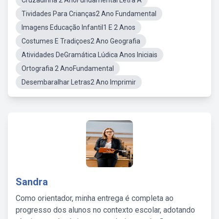
Cruzadinha 2 AnoFundamental Letra A
Tividades Para Crianças2 Ano Fundamental
Imagens Educação Infantil1 E 2 Anos
Costumes E Tradiçoes2 Ano Geografia
Atividades DeGramática Lúdica Anos Iniciais
Ortografia 2 AnoFundamental
Desembaralhar Letras2 Ano Imprimir
Sandra
Como orientador, minha entrega é completa ao
progresso dos alunos no contexto escolar, adotando