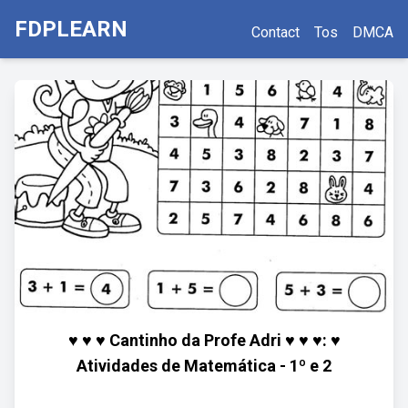
FDPLEARN
Contact
Tos
DMCA
♥ ♥ ♥ Cantinho da Profe Adri ♥ ♥ ♥: ♥
Atividades de Matemática - 1º e 2