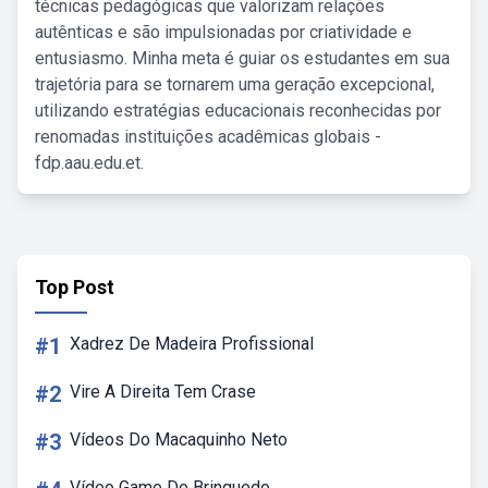
técnicas pedagógicas que valorizam relações
autênticas e são impulsionadas por criatividade e
entusiasmo. Minha meta é guiar os estudantes em sua
trajetória para se tornarem uma geração excepcional,
utilizando estratégias educacionais reconhecidas por
renomadas instituições acadêmicas globais -
fdp.aau.edu.et.
Top Post
#1
Xadrez De Madeira Profissional
#2
Vire A Direita Tem Crase
#3
Vídeos Do Macaquinho Neto
Vídeo Game De Brinquedo