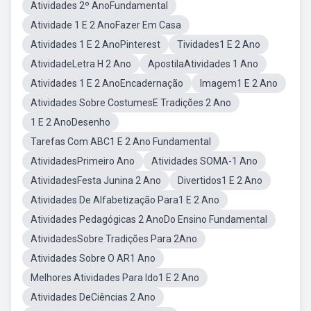
Atividades 2º AnoFundamental
Atividade 1 E 2 AnoFazer Em Casa
Atividades 1 E 2 AnoPinterest
Tividades1 E 2 Ano
AtividadeLetra H 2 Ano
ApostilaAtividades 1 Ano
Atividades 1 E 2 AnoEncadernação
Imagem1 E 2 Ano
Atividades Sobre CostumesE Tradições 2 Ano
1 E 2 AnoDesenho
Tarefas Com ABC1 E 2 Ano Fundamental
AtividadesPrimeiro Ano
Atividades SOMA-1 Ano
AtividadesFesta Junina 2 Ano
Divertidos1 E 2 Ano
Atividades De Alfabetização Para1 E 2 Ano
Atividades Pedagógicas 2 AnoDo Ensino Fundamental
AtividadesSobre Tradições Para 2Ano
Atividades Sobre O AR1 Ano
Melhores Atividades Para Ido1 E 2 Ano
Atividades DeCiências 2 Ano