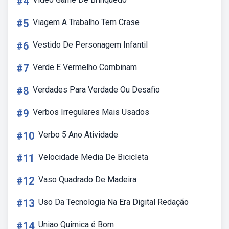
#4
#5
Viagem A Trabalho Tem Crase
#6
Vestido De Personagem Infantil
#7
Verde E Vermelho Combinam
#8
Verdades Para Verdade Ou Desafio
#9
Verbos Irregulares Mais Usados
#10
Verbo 5 Ano Atividade
#11
Velocidade Media De Bicicleta
#12
Vaso Quadrado De Madeira
#13
Uso Da Tecnologia Na Era Digital Redação
#14
Uniao Quimica é Bom