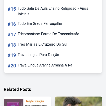
#15
Tudo Sala De Aula Ensino Religioso - Anos
Iniciais
#16
Tudo Em Grãos Farroupilha
#17
Tricomoníase Forma De Transmissão
#18
Tres Marias E Cruzeiro Do Sul
#19
Trava Lingua Para Dicção
#20
Trava Lingua Aranha Arranha A Rã
Related Posts