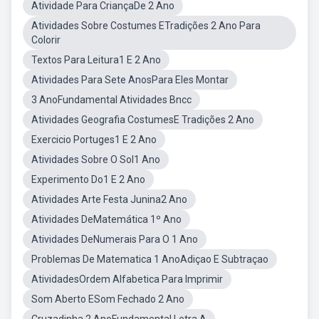
Atividade Para CriançaDe 2 Ano
Atividades Sobre Costumes ETradições 2 Ano Para
Colorir
Textos Para Leitura1 E 2 Ano
Atividades Para Sete AnosPara Eles Montar
3 AnoFundamental Atividades Bncc
Atividades Geografia CostumesE Tradições 2 Ano
Exercicio Portuges1 E 2 Ano
Atividades Sobre O Sol1 Ano
Experimento Do1 E 2 Ano
Atividades Arte Festa Junina2 Ano
Atividades DeMatemática 1º Ano
Atividades DeNumerais Para O 1 Ano
Problemas De Matematica 1 AnoAdiçao E Subtraçao
AtividadesOrdem Alfabetica Para Imprimir
Som Aberto ESom Fechado 2 Ano