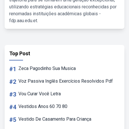
utilizando estratégias educacionais reconhecidas por
renomadas instituições acadêmicas globais -
fdp.aau.edu.et.
Top Post
#1
Zeca Pagodinho Sua Musica
#2
Voz Passiva Inglês Exercícios Resolvidos Pdf
#3
Vou Curar Você Letra
#4
Vestidos Anos 60 70 80
#5
Vestido De Casamento Para Criança