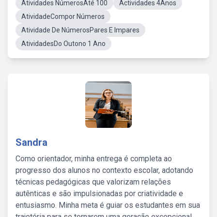
Atividades NúmerosAté 100
Actividades 4Anos
AtividadeCompor Números
Atividade De NúmerosPares E Impares
AtividadesDo Outono 1 Ano
Sandra
Como orientador, minha entrega é completa ao
progresso dos alunos no contexto escolar, adotando
técnicas pedagógicas que valorizam relações
autênticas e são impulsionadas por criatividade e
entusiasmo. Minha meta é guiar os estudantes em sua
trajetória para se tornarem uma geração excepcional,