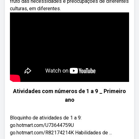
fruto das necessidades e preocupações de diferentes
culturas, em diferentes.
Atividades com números de 1 a 9 _ Primeiro
ano
Bloquinho de atividades de 1 a 9:
go.hotmart.com/U73644759U
go.hotmart.com/R82174214K Habilidades de ...