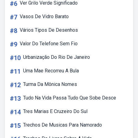
#6
Ver Grilo Verde Significado
#7
Vasos De Vidro Barato
#8
Vários Tipos De Desenhos
#9
Valor Do Telefone Sem Fio
#10
Urbanização Do Rio De Janeiro
#11
Uma Mae Recorreu A Bula
#12
Turma Da Mônica Nomes
#13
Tudo Na Vida Passa Tudo Que Sobe Desce
#14
Tres Marias E Cruzeiro Do Sul
#15
Trechos De Musicas Para Namorado