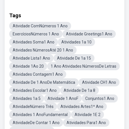
Tags
Atividade ComNúmeros 1 Ano
ExercíciosNúmeros 1 Ano
Atividade Greetings1 Ano
Atividades Soma1 Ano
Atividades 1a 10
Atividades NúmerosAté 20 1 Ano
Atividade Lista1 Ano
Atividade De 1a 15
Atividade 1Ao 20
1 Ano Atividades NúmerosDe Letras
Atividades Contagem1 Ano
Atividade De 1 AnoDe Matemática
Atividade CH1 Ano
Atividades Escolar1 Ano
Atividade De 1a 8
Atividades 1a 5
Atividade 1 AnoF
Conjuntos1 Ano
AtividadeNúmero Três
Atividades Artes1º Ano
Atividades 1 AnoFundamental
Atividade 1E 2
AtividadeDe Contar 1 Ano
Atividades Para1 Ano