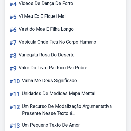
#4
Videos De Dança De Forro
#5
Vi Meu Ex E Fiquei Mal
#6
Vestido Mae E Filha Longo
#7
Vesícula Onde Fica No Corpo Humano
#8
Variegata Rosa Do Deserto
#9
Valor Do Livro Pai Rico Pai Pobre
#10
Valha Me Deus Significado
#11
Unidades De Medidas Mapa Mental
#12
Um Recurso De Modalização Argumentativa
Presente Nesse Texto é...
#13
Um Pequeno Texto De Amor