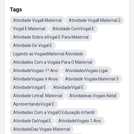
Tags
Atividade VogalI Maternal
Atividade VogalI Maternal 2
Vogal E Maternal
Atividade ComVogal E
Atividade Sobre aVogal E Para Maternal
Atividade De Vogal E
Ligando as VogaisMaternal Atividade
Atividades Com a Vogala Para O Maternal
AtividadeVogais 1º Ano
AtividadesVogais Ligar
AtividadeVogais 4 Anos
Atividade Vogala Maternal 3
AtividadeVolgal E
AtividadeVigal E
Atividade LetraE Maternal
Atividadeas Vogais Natal
ApresentandoVogal E
Atividades Com a VogalO Educação Infantil
Atividade DaVogal E
AtividadeVogais 1 Ano
AtividadeDas Vogais Maternal