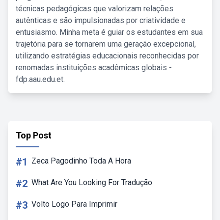
técnicas pedagógicas que valorizam relações
autênticas e são impulsionadas por criatividade e
entusiasmo. Minha meta é guiar os estudantes em sua
trajetória para se tornarem uma geração excepcional,
utilizando estratégias educacionais reconhecidas por
renomadas instituições acadêmicas globais -
fdp.aau.edu.et.
Top Post
#1
Zeca Pagodinho Toda A Hora
#2
What Are You Looking For Tradução
#3
Volto Logo Para Imprimir