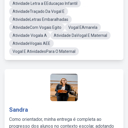
Atividade Letra a EEducaçao Infantil
AtividadeTraçado Da Vogal E
AtividadeLetras Embaralhadas
AtividadeCom Vogais Egito
Vogal EAmarela
Atividade Vogala A
Atividade DaVogal E Maternal
AtividadeVogais AEE
Vogal E AtividadesPara O Maternal
Sandra
Como orientador, minha entrega é completa ao
progresso dos alunos no contexto escolar, adotando