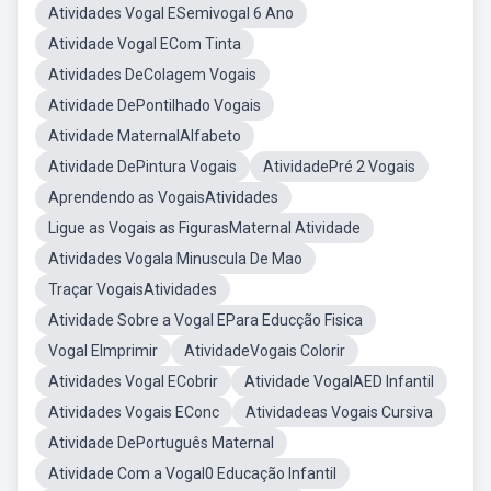
Atividades Vogal ESemivogal 6 Ano
Atividade Vogal ECom Tinta
Atividades DeColagem Vogais
Atividade DePontilhado Vogais
Atividade MaternalAlfabeto
Atividade DePintura Vogais
AtividadePré 2 Vogais
Aprendendo as VogaisAtividades
Ligue as Vogais as FigurasMaternal Atividade
Atividades Vogala Minuscula De Mao
Traçar VogaisAtividades
Atividade Sobre a Vogal EPara Educção Fisica
Vogal EImprimir
AtividadeVogais Colorir
Atividades Vogal ECobrir
Atividade VogalAED Infantil
Atividades Vogais EConc
Atividadeas Vogais Cursiva
Atividade DePortuguês Maternal
Atividade Com a Vogal0 Educação Infantil