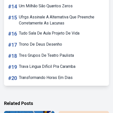
#14
Um Milhão São Quantos Zeros
#15
Ufrgs Assinale A Alternativa Que Preenche
Corretamente As Lacunas
#16
Tudo Sala De Aula Projeto De Vida
#17
Trono De Deus Desenho
#18
Tres Grupos De Teatro Paulista
#19
Trava Lingua Dificil Pra Caramba
#20
Transformando Horas Em Dias
Related Posts