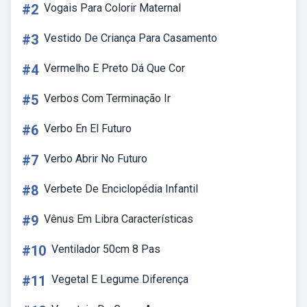
#2
Vogais Para Colorir Maternal
#3
Vestido De Criança Para Casamento
#4
Vermelho E Preto Dá Que Cor
#5
Verbos Com Terminação Ir
#6
Verbo En El Futuro
#7
Verbo Abrir No Futuro
#8
Verbete De Enciclopédia Infantil
#9
Vênus Em Libra Características
#10
Ventilador 50cm 8 Pas
#11
Vegetal E Legume Diferença