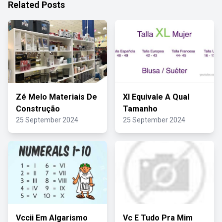
Related Posts
Zé Melo Materiais De
Xl Equivale A Qual
Construção
Tamanho
25 September 2024
25 September 2024
Vccii Em Algarismo
Vc E Tudo Pra Mim