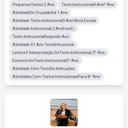
PequenosTextos 2 Ano
Texto Instrucional4 Anoº Ano
AtividadeDe Cruzadinha 1 Ano
Atividade Texto Instrucional3 Ano Nova Escola
Atividade Instrucional 2 AnoFund L
Texto InstrucionalSegundo Ano
Atividade G1 Ano TextoIntrucional
Leitura E Interpretação DeTexto Instrucional 2º Ano
Escreva UmTexto Instrucional2º Ano
Atividade Com TextoDe Instruções
Atividades Com Textos InstrucionaisPara 8º Ano