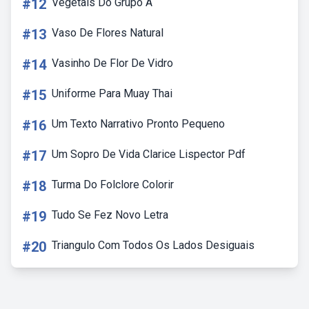
#12
Vegetais Do Grupo A
#13
Vaso De Flores Natural
#14
Vasinho De Flor De Vidro
#15
Uniforme Para Muay Thai
#16
Um Texto Narrativo Pronto Pequeno
#17
Um Sopro De Vida Clarice Lispector Pdf
#18
Turma Do Folclore Colorir
#19
Tudo Se Fez Novo Letra
#20
Triangulo Com Todos Os Lados Desiguais