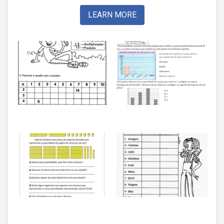
LEARN MORE