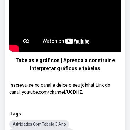
Tabelas e gráficos | Aprenda a construir e
interpretar gráficos e tabelas
Inscreva-se no canal e deixe o seu joinha! Link do
canal: youtube.com/channel/UCDHZ.
Tags
Atividades ComTabela 3 Ano