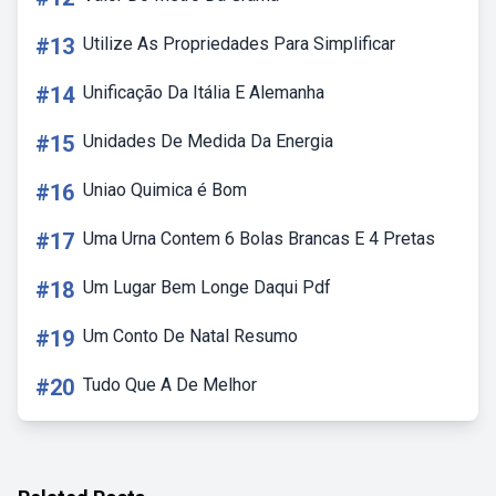
#13
Utilize As Propriedades Para Simplificar
#14
Unificação Da Itália E Alemanha
#15
Unidades De Medida Da Energia
#16
Uniao Quimica é Bom
#17
Uma Urna Contem 6 Bolas Brancas E 4 Pretas
#18
Um Lugar Bem Longe Daqui Pdf
#19
Um Conto De Natal Resumo
#20
Tudo Que A De Melhor