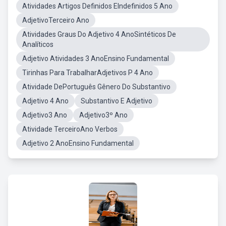
Atividades Artigos Definidos EIndefinidos 5 Ano
AdjetivoTerceiro Ano
Atividades Graus Do Adjetivo 4 AnoSintéticos De
Analíticos
Adjetivo Atividades 3 AnoEnsino Fundamental
Tirinhas Para TrabalharAdjetivos P 4 Ano
Atividade DePortuguês Gênero Do Substantivo
Adjetivo 4 Ano
Substantivo E Adjetivo
Adjetivo3 Ano
Adjetivo3º Ano
Atividade TerceiroAno Verbos
Adjetivo 2 AnoEnsino Fundamental