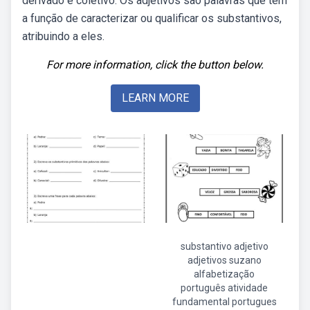
derivado e coletivo. Os adjetivos são palavras que têm
a função de caracterizar ou qualificar os substantivos,
atribuindo a eles.
For more information, click the button below.
LEARN MORE
substantivo adjetivo
adjetivos suzano
alfabetização
português atividade
fundamental portugues