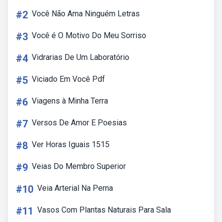
#2
Você Não Ama Ninguém Letras
#3
Você é O Motivo Do Meu Sorriso
#4
Vidrarias De Um Laboratório
#5
Viciado Em Você Pdf
#6
Viagens à Minha Terra
#7
Versos De Amor E Poesias
#8
Ver Horas Iguais 1515
#9
Veias Do Membro Superior
#10
Veia Arterial Na Perna
#11
Vasos Com Plantas Naturais Para Sala