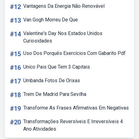
#12
Vantagens Da Energia Não Renovável
#13
Van Gogh Morreu De Que
#14
Valentine's Day Nos Estados Unidos
Curiosidades
#15
Uso Dos Porquês Exercícios Com Gabarito Pdf
#16
Unico Pais Que Tem 3 Capitais
#17
Umbanda Fotos De Orixas
#18
Trem De Madrid Para Sevilha
#19
Transforme As Frases Afirmativas Em Negativas
#20
Transformações Reversíveis E Irreversíveis 4
Ano Atividades