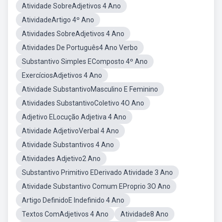
Atividade SobreAdjetivos 4 Ano
AtividadeArtigo 4º Ano
Atividades SobreAdjetivos 4 Ano
Atividades De Português4 Ano Verbo
Substantivo Simples EComposto 4º Ano
ExercíciosAdjetivos 4 Ano
Atividade SubstantivoMasculino E Feminino
Atividades SubstantivoColetivo 4O Ano
Adjetivo ELocução Adjetiva 4 Ano
Atividade AdjetivoVerbal 4 Ano
Atividade Substantivos 4 Ano
Atividades Adjetivo2 Ano
Substantivo Primitivo EDerivado Atividade 3 Ano
Atividade Substantivo Comum EProprio 3O Ano
Artigo DefinidoE Indefinido 4 Ano
Textos ComAdjetivos 4 Ano
Atividade8 Ano