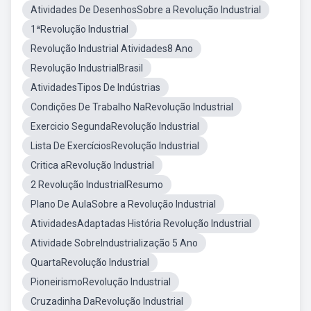
Atividades De DesenhosSobre a Revolução Industrial
1ªRevolução Industrial
Revolução Industrial Atividades8 Ano
Revolução IndustrialBrasil
AtividadesTipos De Indústrias
Condições De Trabalho NaRevolução Industrial
Exercicio SegundaRevolução Industrial
Lista De ExercíciosRevolução Industrial
Critica aRevolução Industrial
2 Revolução IndustrialResumo
Plano De AulaSobre a Revolução Industrial
AtividadesAdaptadas História Revolução Industrial
Atividade SobreIndustrialização 5 Ano
QuartaRevolução Industrial
PioneirismoRevolução Industrial
Cruzadinha DaRevolução Industrial