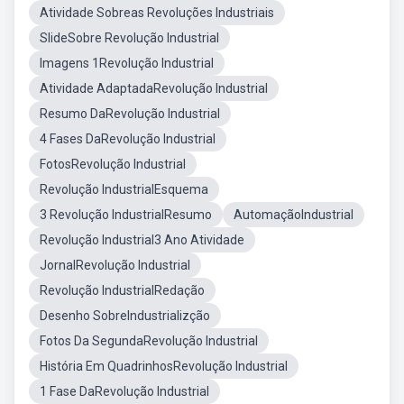
Atividade Sobreas Revoluções Industriais
SlideSobre Revolução Industrial
Imagens 1Revolução Industrial
Atividade AdaptadaRevolução Industrial
Resumo DaRevolução Industrial
4 Fases DaRevolução Industrial
FotosRevolução Industrial
Revolução IndustrialEsquema
3 Revolução IndustrialResumo
AutomaçãoIndustrial
Revolução Industrial3 Ano Atividade
JornalRevolução Industrial
Revolução IndustrialRedação
Desenho SobreIndustrializção
Fotos Da SegundaRevolução Industrial
História Em QuadrinhosRevolução Industrial
1 Fase DaRevolução Industrial