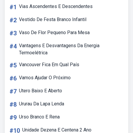
#1
Vias Ascendentes E Descendentes
#2
Vestido De Festa Branco Infantil
#3
Vaso De Flor Pequeno Para Mesa
#4
Vantagens E Desvantagens Da Energia
Termoelétrica
#5
Vancouver Fica Em Qual País
#6
Vamos Ajudar O Próximo
#7
Utero Baixo E Aberto
#8
Ururau Da Lapa Lenda
#9
Urso Branco E Rena
#10
Unidade Dezena E Centena 2 Ano