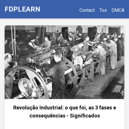
FDPLEARN
Contact
Tos
DMCA
Revolução Industrial: o que foi, as 3 fases e
consequências - Significados