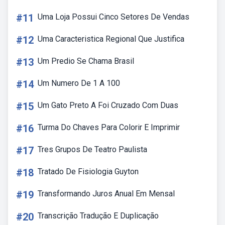
#11
Uma Loja Possui Cinco Setores De Vendas
#12
Uma Caracteristica Regional Que Justifica
#13
Um Predio Se Chama Brasil
#14
Um Numero De 1 A 100
#15
Um Gato Preto A Foi Cruzado Com Duas
#16
Turma Do Chaves Para Colorir E Imprimir
#17
Tres Grupos De Teatro Paulista
#18
Tratado De Fisiologia Guyton
#19
Transformando Juros Anual Em Mensal
#20
Transcrição Tradução E Duplicação