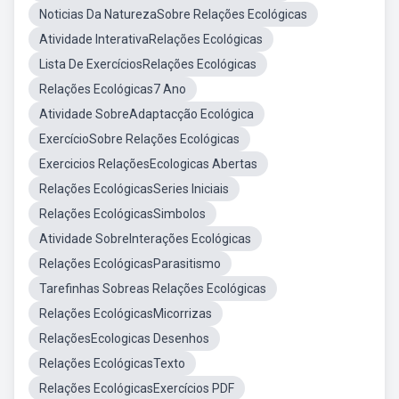
Noticias Da NaturezaSobre Relações Ecológicas
Atividade InterativaRelações Ecológicas
Lista De ExercíciosRelações Ecológicas
Relações Ecológicas7 Ano
Atividade SobreAdaptacção Ecológica
ExercícioSobre Relações Ecológicas
Exercicios RelaçõesEcologicas Abertas
Relações EcológicasSeries Iniciais
Relações EcológicasSimbolos
Atividade SobreInterações Ecológicas
Relações EcológicasParasitismo
Tarefinhas Sobreas Relações Ecológicas
Relações EcológicasMicorrizas
RelaçõesEcologicas Desenhos
Relações EcológicasTexto
Relações EcológicasExercícios PDF