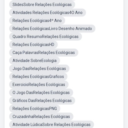
SlidesSobre Relações Ecológicas
Atividades Relações Ecológicas4O Ano
Relações Ecológicas4º Ano
Relações EcológicasLivro Desenho Animado
Quadro ResumoRelações Ecológicas
Relações EcológicasHD
Caça PalavrasRelações Ecológicas
Atividade SobreEcologia
Jogo DasRelações Ecológicas
Relações EcológicasGraficos
ExercicioRelações Ecológicas
O Jogo DasRelações Ecológicas
Gráficos DasRelações Ecológicas
Relações EcológicasPNG
CruzadinhaRelações Ecológicas
Atividade LúdicaSobre Relações Ecológicas