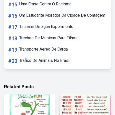
#15
Uma Frase Contra O Racismo
#16
Um Estudante Morador Da Cidade De Contagem
#17
Tsunami De água Experimento
#18
Trechos De Musicas Para Filhos
#19
Transporte Aereo De Carga
#20
Tráfico De Animais No Brasil
Related Posts