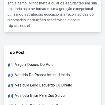
entusiasmo. Minha meta é guiar os estudantes em sua
trajetória para se tornarem uma geração excepcional,
utilizando estratégias educacionais reconhecidas por
renomadas instituições acadêmicas globais -
fdp.aau.edu.et.
Top Post
#1
Virgula Depois Do Pois
#2
Vestido De Prenda Infantil Usado
#3
Vesícula Lado Esquerdo Ou Direito
#4
Vesícula Biliar Para Que Serve